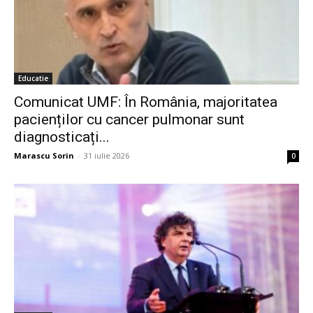
Educatie
Comunicat UMF: În România, majoritatea
pacienților cu cancer pulmonar sunt
diagnosticați...
Marascu Sorin
-
31 iulie 2026
0