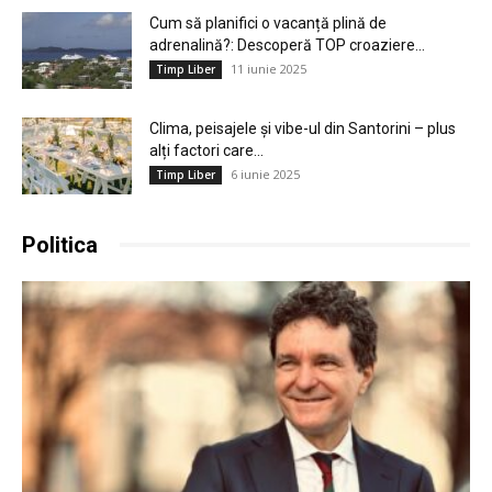
Cum să planifici o vacanță plină de
adrenalină?: Descoperă TOP croaziere...
11 iunie 2025
Timp Liber
Clima, peisajele și vibe-ul din Santorini – plus
alți factori care...
6 iunie 2025
Timp Liber
Politica