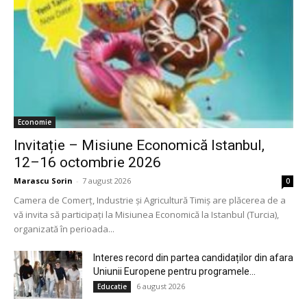
Economie
Invitație – Misiune Economică Istanbul,
12–16 octombrie 2026
Marascu Sorin
-
7 august 2026
0
Camera de Comerț, Industrie și Agricultură Timiș are plăcerea de a
vă invita să participați la Misiunea Economică la Istanbul (Turcia),
organizată în perioada...
Interes record din partea candidaților din afara
Uniunii Europene pentru programele...
6 august 2026
Educatie