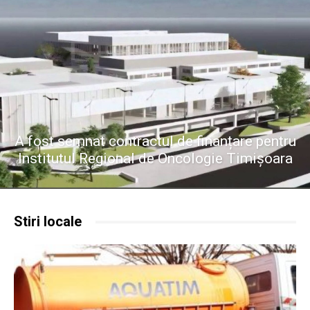
A fost semnat contractul de finanțare pentru
Institutul Regional de Oncologie Timișoara
Stiri locale