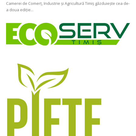
Camerei de Comerț, Industrie și Agricultură Timiș găzduiește cea de-
a doua ediție...