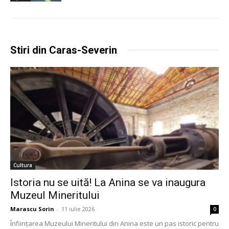
Stiri din Caras-Severin
Cultura
Istoria nu se uită! La Anina se va inaugura
Muzeul Mineritului
Marascu Sorin
-
11 iulie 2026
0
Înființarea Muzeului Mineritului din Anina este un pas istoric pentru