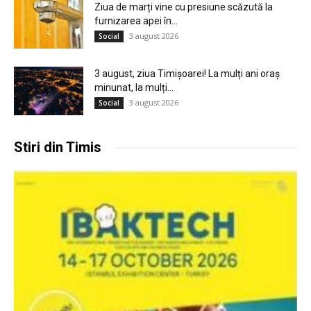
Ziua de marți vine cu presiune scăzută la
furnizarea apei în...
3 august 2026
Social
3 august, ziua Timișoarei! La mulți ani oraș
minunat, la mulți...
3 august 2026
Social
Stiri din Timis