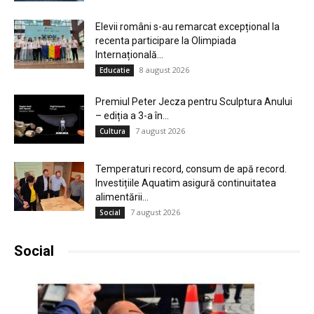
Elevii români s-au remarcat excepțional la
recenta participare la Olimpiada
Internațională...
8 august 2026
Educatie
Premiul Peter Jecza pentru Sculptura Anului
– ediția a 3-a în...
7 august 2026
Cultura
Temperaturi record, consum de apă record.
Investițiile Aquatim asigură continuitatea
alimentării...
7 august 2026
Social
Social