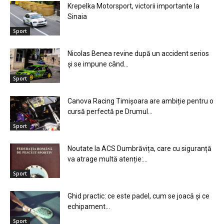
Krepelka Motorsport, victorii importante la
Sinaia
Sport
Nicolas Benea revine după un accident serios
și se impune când...
Sport
Canova Racing Timișoara are ambiție pentru o
cursă perfectă pe Drumul...
Sport
Noutate la ACS Dumbrăvița, care cu siguranță
va atrage multă atenție:...
Sport
Ghid practic: ce este padel, cum se joacă și ce
echipament...
Sport