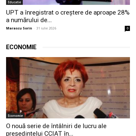
Educatie
UPT a înregistrat o creștere de aproape 28%
a numărului de...
Marascu Sorin
-
31 iulie 2026
0
ECONOMIE
Economie
O nouă serie de întâlniri de lucru ale
președintelui CCIAT în...