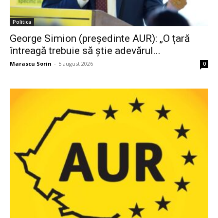
Politica
George Simion (președinte AUR): „O țară
întreagă trebuie să știe adevărul...
Marascu Sorin
-
5 august 2026
0