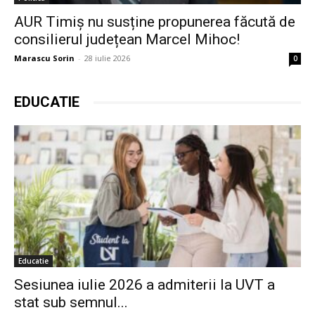
AUR Timiș nu susține propunerea făcută de
consilierul județean Marcel Mihoc!
Marascu Sorin
-
28 iulie 2026
0
EDUCATIE
Educatie
Sesiunea iulie 2026 a admiterii la UVT a
stat sub semnul...