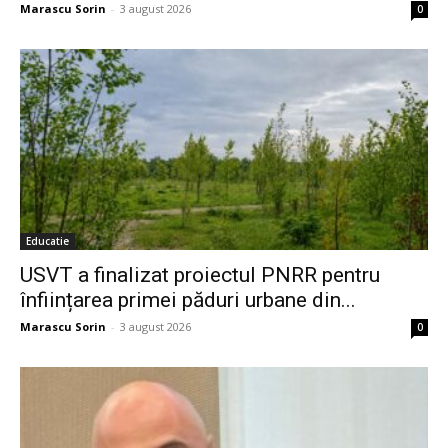
Marascu Sorin
-
3 august 2026
0
Educatie
USVT a finalizat proiectul PNRR pentru
înființarea primei păduri urbane din...
Marascu Sorin
-
3 august 2026
0