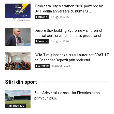
Timișoara City Marathon 2026 powered by
UPT: ediția aniversară cu numărul...
6 august 2026
Educatie
Despre Sick building Sydrome – sindromul
asociat aerului condiționat, cu prodecanul...
6 august 2026
Educatie
CCIA Timiș lansează cursul autorizat GRATUIT
de Gestionar Depozit prin proiectul...
5 august 2026
Economie
Stiri din sport
Ziua Adevărului a sosit, iar Electrica a mai
primit un plus...
Administratie