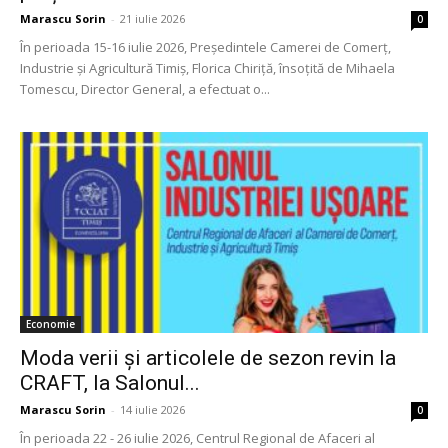
Marascu Sorin
-
21 iulie 2026
0
În perioada 15-16 iulie 2026, Președintele Camerei de Comerț,
Industrie și Agricultură Timiș, Florica Chiriță, însoțită de Mihaela
Tomescu, Director General, a efectuat o...
Economie
Moda verii și articolele de sezon revin la
CRAFT, la Salonul...
Marascu Sorin
-
14 iulie 2026
0
În perioada 22 - 26 iulie 2026, Centrul Regional de Afaceri al