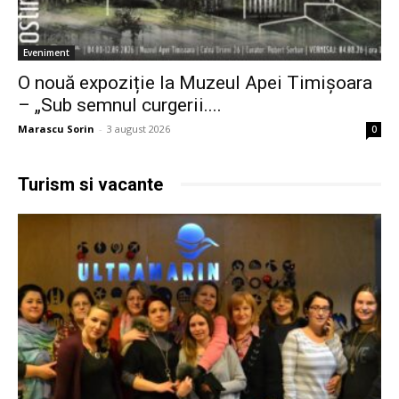
Eveniment
O nouă expoziție la Muzeul Apei Timișoara
– „Sub semnul curgerii....
Marascu Sorin
-
3 august 2026
0
Turism si vacante