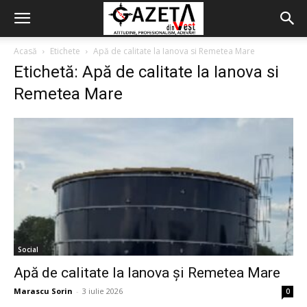
Acasă
Etichete
Apă de calitate la Ianova si Remetea Mare
Etichetă: Apă de calitate la Ianova si
Remetea Mare
Social
Apă de calitate la Ianova și Remetea Mare
Marascu Sorin
-
3 iulie 2026
0