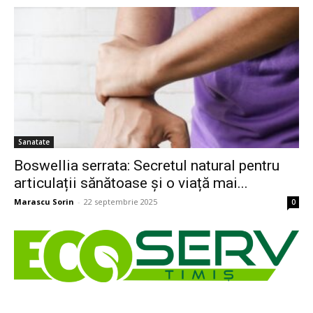
Sanatate
Boswellia serrata: Secretul natural pentru
articulații sănătoase și o viață mai...
Marascu Sorin
-
22 septembrie 2025
0