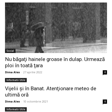
Social
Nu băgaţi hainele groase în dulap. Urmează
ploi în toată ţara
Dima Alex
-
27 aprilie 2022
0
Informatii Utile
Vijelii şi în Banat. Atenţionare meteo de
ultimă oră
Dima Alex
-
10 octombrie 2021
0
Informatii Utile