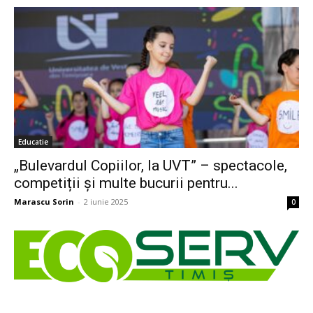
Educatie
„Bulevardul Copiilor, la UVT” – spectacole,
competiții și multe bucurii pentru...
Marascu Sorin
-
2 iunie 2025
0