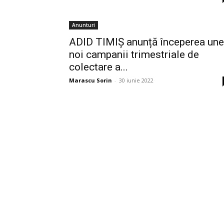
Anunturi
ADID TIMIȘ anunță începerea une
noi campanii trimestriale de
colectare a...
Marascu Sorin
-
30 iunie 2022