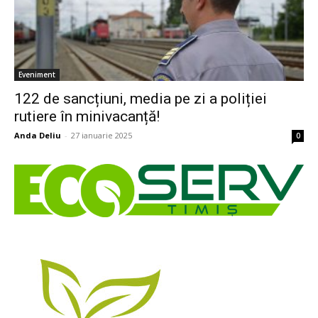
Eveniment
122 de sancțiuni, media pe zi a poliției
rutiere în minivacanță!
Anda Deliu
-
27 ianuarie 2025
0