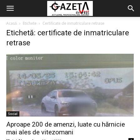
Acasă
Etichete
Certificate de inmatriculare retrase
Etichetă: certificate de inmatriculare
retrase
Social
Aproape 200 de amenzi, luate cu hărnicie
mai ales de vitezomani