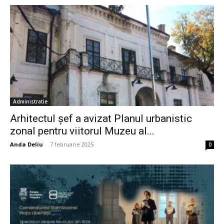
Administratie
Arhitectul șef a avizat Planul urbanistic
zonal pentru viitorul Muzeu al...
Anda Deliu
-
7 februarie 2025
0