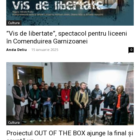
Cultura
”Vis de libertate”, spectacol pentru liceeni
în Comenduirea Garnizoanei
Anda Deliu
-
15 ianuarie 2025
0
Cultura
Proiectul OUT OF THE BOX ajunge la final și