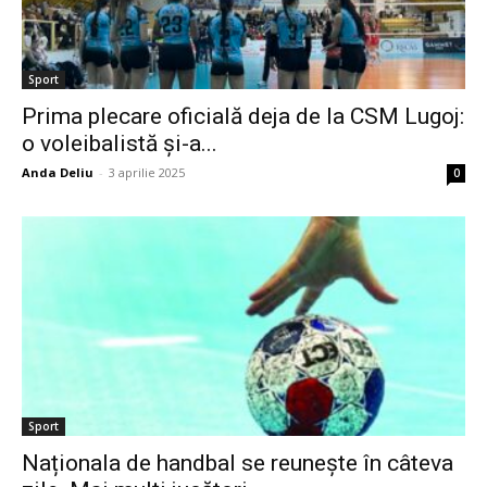
Sport
Prima plecare oficială deja de la CSM Lugoj:
o voleibalistă și-a...
Anda Deliu
-
3 aprilie 2025
0
Sport
Naționala de handbal se reunește în câteva