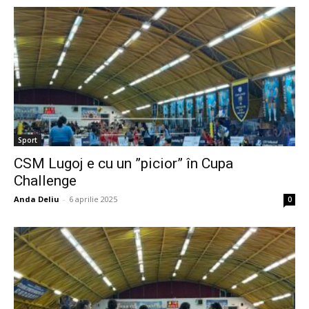
Sport
CSM Lugoj e cu un ”picior” în Cupa
Challenge
Anda Deliu
-
6 aprilie 2025
0