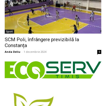
Sport
SCM Poli, înfrângere previzibilă la
Constanța
Anda Deliu
-
1 decembrie 2024
0