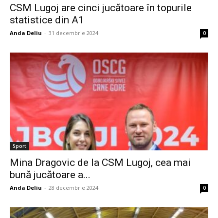
CSM Lugoj are cinci jucătoare în topurile
statistice din A1
Anda Deliu
-
31 decembrie 2024
0
Sport
Mina Dragovic de la CSM Lugoj, cea mai
bună jucătoare a...
Anda Deliu
-
28 decembrie 2024
0