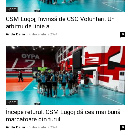
Sport
CSM Lugoj, învinsă de CSO Voluntari. Un
arbitru de linie a...
Anda Deliu
-
6 decembrie 2024
0
Sport
Începe returul. CSM Lugoj dă cea mai bună
marcatoare din turul...
Anda Deliu
-
5 decembrie 2024
0