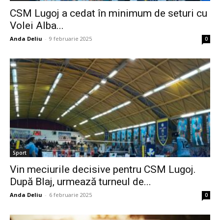
CSM Lugoj a cedat în minimum de seturi cu
Volei Alba...
Anda Deliu
-
9 februarie 2025
0
Sport
Vin meciurile decisive pentru CSM Lugoj.
După Blaj, urmează turneul de...
Anda Deliu
-
6 februarie 2025
0