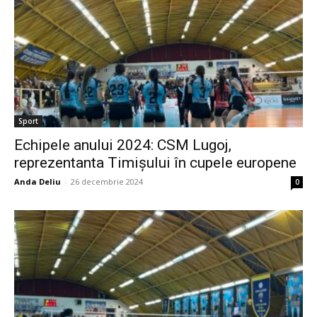
Sport
Echipele anului 2024: CSM Lugoj,
reprezentanta Timișului în cupele europene
Anda Deliu
-
26 decembrie 2024
0