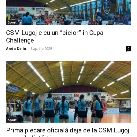
Sport
CSM Lugoj e cu un ”picior” în Cupa
Challenge
Anda Deliu
-
6 aprilie 2025
0
Sport
Prima plecare oficială deja de la CSM Lugoj: