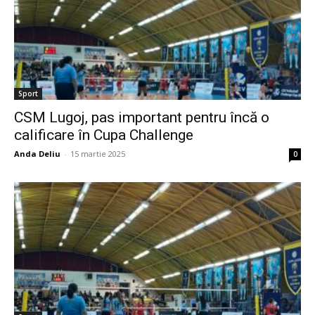
Sport
CSM Lugoj, pas important pentru încă o
calificare în Cupa Challenge
Anda Deliu
-
15 martie 2025
0