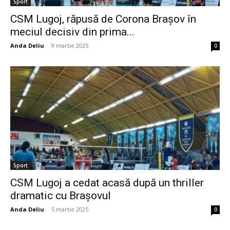
Sport
CSM Lugoj, răpusă de Corona Brașov în
meciul decisiv din prima...
Anda Deliu
-
9 martie 2025
0
Sport
CSM Lugoj a cedat acasă după un thriller
dramatic cu Brașovul
Anda Deliu
-
5 martie 2025
0