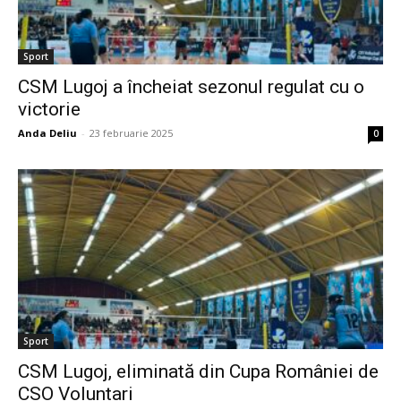
Sport
CSM Lugoj a încheiat sezonul regulat cu o
victorie
Anda Deliu
-
23 februarie 2025
0
Sport
CSM Lugoj, eliminată din Cupa României de
CSO Voluntari