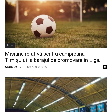
Sport
Misiune relativă pentru campioana
Timișului la barajul de promovare în Liga...
Anda Deliu
-
3 februarie 2025
0