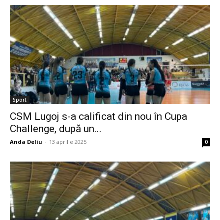
Sport
CSM Lugoj s-a calificat din nou în Cupa
Challenge, după un...
Anda Deliu
-
13 aprilie 2025
0