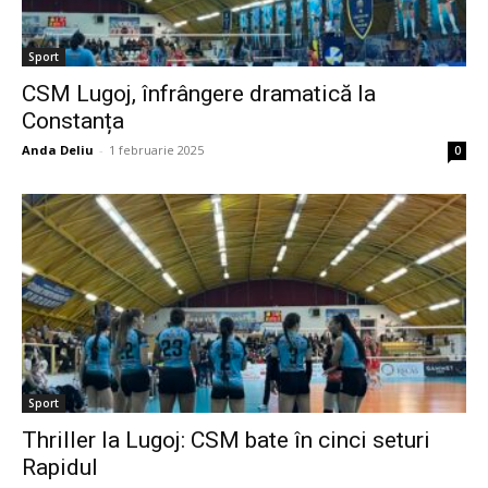
Sport
CSM Lugoj, înfrângere dramatică la
Constanța
Anda Deliu
-
1 februarie 2025
0
Sport
Thriller la Lugoj: CSM bate în cinci seturi
Rapidul