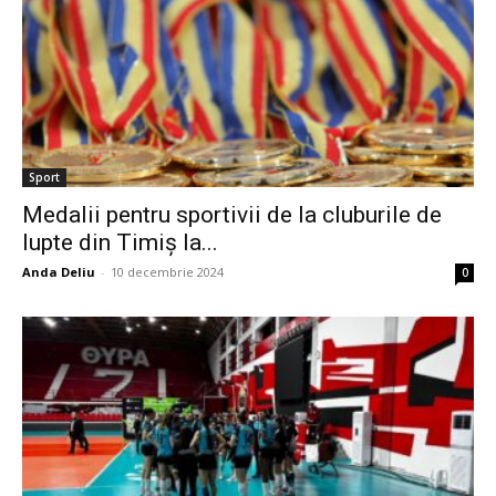
Sport
Medalii pentru sportivii de la cluburile de
lupte din Timiș la...
Anda Deliu
-
10 decembrie 2024
0