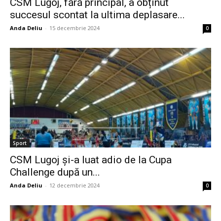
CSM Lugoj, fără principal, a obținut
succesul scontat la ultima deplasare...
Anda Deliu
-
15 decembrie 2024
0
Sport
CSM Lugoj și-a luat adio de la Cupa
Challenge după un...
Anda Deliu
-
12 decembrie 2024
0