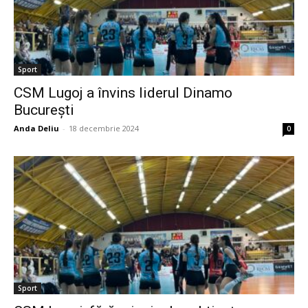
Sport
CSM Lugoj a învins liderul Dinamo
București
Anda Deliu
-
18 decembrie 2024
0
Sport