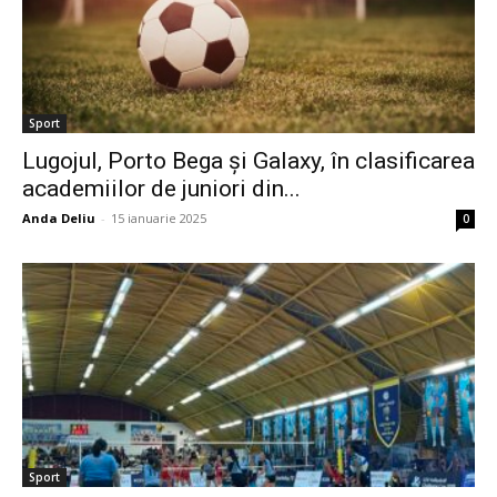
Sport
Lugojul, Porto Bega și Galaxy, în clasificarea
academiilor de juniori din...
Anda Deliu
-
15 ianuarie 2025
0
Sport