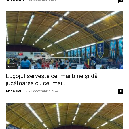
Sport
Lugojul servește cel mai bine și dă
jucătoarea cu cel mai...
Anda Deliu
-
20 decembrie 2024
0