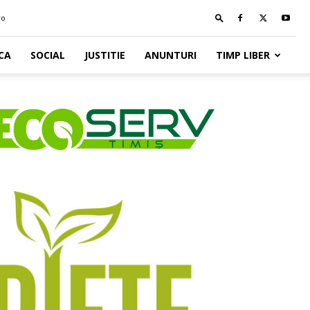
ro
CA
SOCIAL
JUSTITIE
ANUNTURI
TIMP LIBER