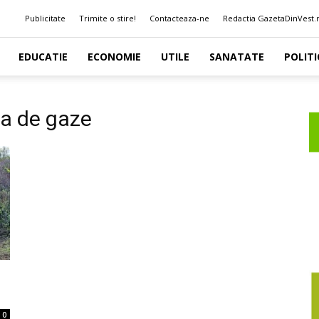
Publicitate
Trimite o stire!
Contacteaza-ne
Redactia GazetaDinVest.
EDUCATIE
ECONOMIE
UTILE
SANATATE
POLITI
ea de gaze
0