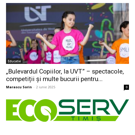
Educatie
„Bulevardul Copiilor, la UVT” – spectacole,
competiții și multe bucurii pentru...
Marascu Sorin
-
2 iunie 2025
0