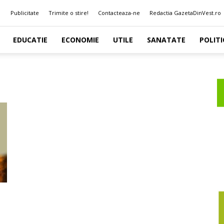
Publicitate
Trimite o stire!
Contacteaza-ne
Redactia GazetaDinVest.ro
EDUCATIE
ECONOMIE
UTILE
SANATATE
POLITI