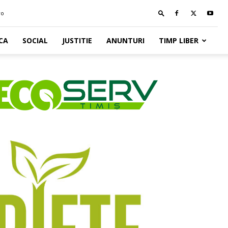
ro
CA
SOCIAL
JUSTITIE
ANUNTURI
TIMP LIBER