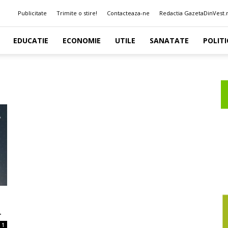
Publicitate
Trimite o stire!
Contacteaza-ne
Redactia GazetaDinVest.
EDUCATIE
ECONOMIE
UTILE
SANATATE
POLITI
.
1