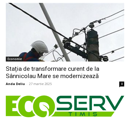
Economie
Stația de transformare curent de la
Sânnicolau Mare se modernizează
Anda Deliu
-
27 martie 2025
0