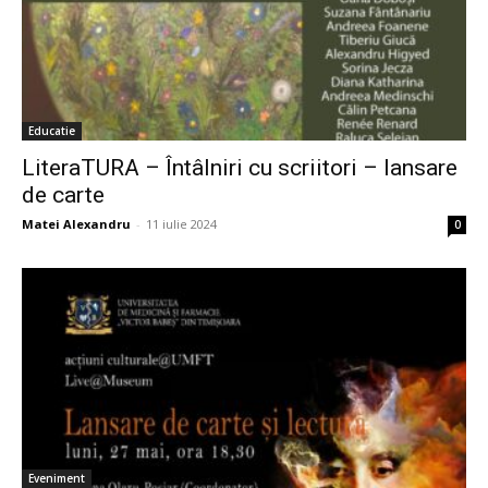
Educatie
LiteraTURA – Întâlniri cu scriitori – lansare
de carte
Matei Alexandru
-
11 iulie 2024
0
Eveniment