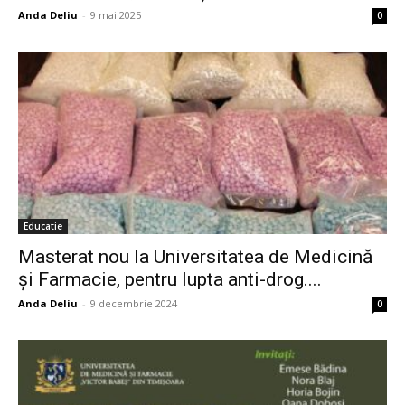
Anda Deliu
-
9 mai 2025
0
Educatie
Masterat nou la Universitatea de Medicină
și Farmacie, pentru lupta anti-drog....
Anda Deliu
-
9 decembrie 2024
0