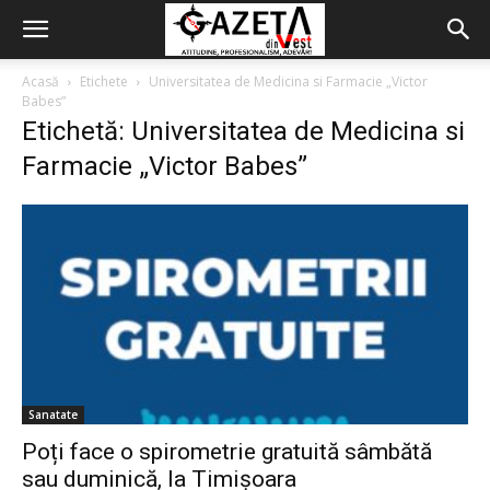
Acasă
Etichete
Universitatea de Medicina si Farmacie „Victor
Babes”
Etichetă: Universitatea de Medicina si
Farmacie „Victor Babes”
Sanatate
Poți face o spirometrie gratuită sâmbătă
sau duminică, la Timișoara