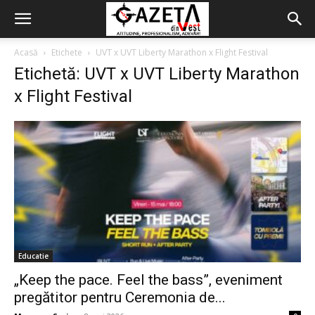
Acasă
Etichete
UVT x UVT Liberty Marathon x Flight Festival
Etichetă: UVT x UVT Liberty Marathon
x Flight Festival
Educatie
„Keep the pace. Feel the bass”, eveniment
pregătitor pentru Ceremonia de...