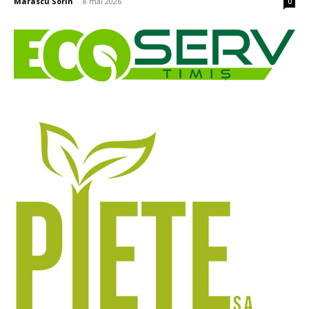
Marascu Sorin
-
8 mai 2026
0