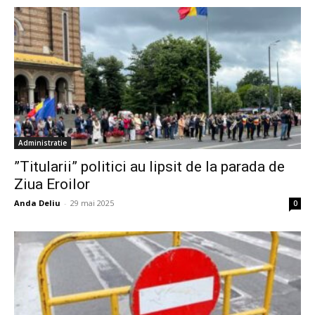
Administratie
”Titularii” politici au lipsit de la parada de
Ziua Eroilor
Anda Deliu
-
29 mai 2025
0