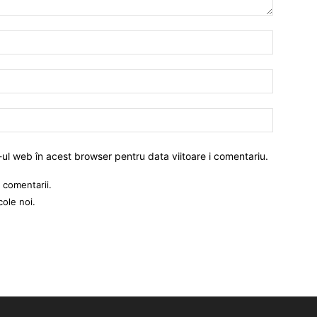
-ul web în acest browser pentru data viitoare i comentariu.
 comentarii.
cole noi.