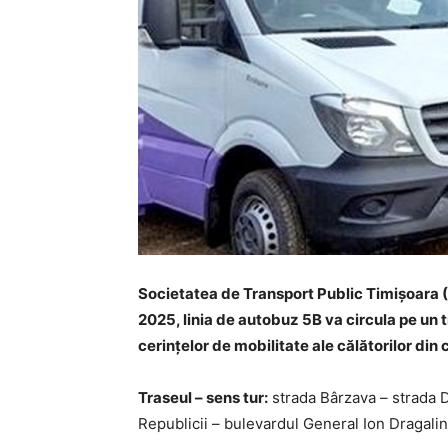
Societatea de Transport Public Timișoara 
2025, linia de autobuz 5B va circula pe un 
cerințelor de mobilitate ale călătorilor din c
Traseul – sens tur:
strada Bârzava – strada D
Republicii – bulevardul General Ion Dragalin