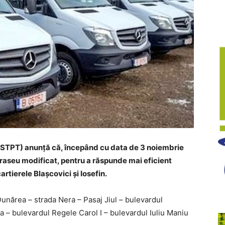
(STPT) anunță că, începând cu data de 3 noiembrie
traseu modificat, pentru a răspunde mai eficient
artierele Blașcovici și Iosefin.
unărea – strada Nera – Pasaj Jiul – bulevardul
a – bulevardul Regele Carol I – bulevardul Iuliu Maniu