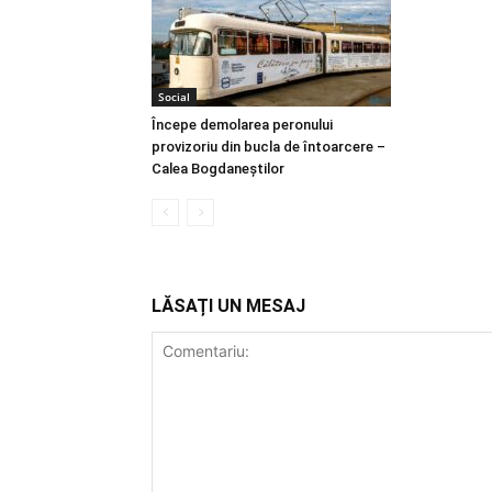
Social
Începe demolarea peronului
provizoriu din bucla de întoarcere –
Calea Bogdaneştilor
LĂSAȚI UN MESAJ