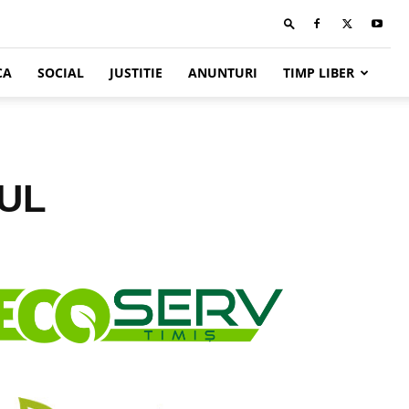
CA
SOCIAL
JUSTITIE
ANUNTURI
TIMP LIBER
EUL