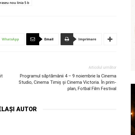
traseu nou linia 5 b
WhatsApp
Email
Imprimare
Articolul următor
it
Programul săptămânii 4 – 9 noiembrie la Cinema
Studio, Cinema Timiș și Cinema Victoria. În prim-
plan, Fotbal Film Festival
ELAȘI AUTOR