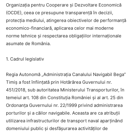
Organizația pentru Cooperare și Dezvoltare Economică
(OCDE), ceea ce presupune transparență în decizii,
protecția mediului, atingerea obiectivelor de performanță
economico-financiară, aplicarea celor mai moderne
norme tehnice și respectarea obligațiilor internaționale
asumate de România.
1. Cadrul legislativ
Regia Autonomă „Administrația Canalului Navigabil Bega”
Timiș a fost înființată prin Hotărârea Guvernului nr.
451/2018, sub autoritatea Ministerului Transporturilor, în
temeiul art. 108 din Constituția României și al art. 25 din
Ordonanța Guvernului nr. 22/1999 privind administrarea
porturilor și a căilor navigabile. Aceasta are ca atribuții
utilizarea infrastructurilor de transport naval aparținând
domeniului public și desfășurarea activităților de