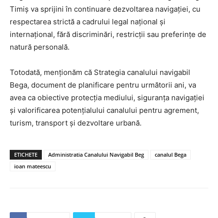
Timiș va sprijini în continuare dezvoltarea navigației, cu
respectarea strictă a cadrului legal național și
internațional, fără discriminări, restricții sau preferințe de
natură personală.
Totodată, menționăm că Strategia canalului navigabil
Bega, document de planificare pentru următorii ani, va
avea ca obiective protecția mediului, siguranța navigației
și valorificarea potențialului canalului pentru agrement,
turism, transport și dezvoltare urbană.
ETICHETE
Administratia Canalului Navigabil Beg
canalul Bega
ioan mateescu