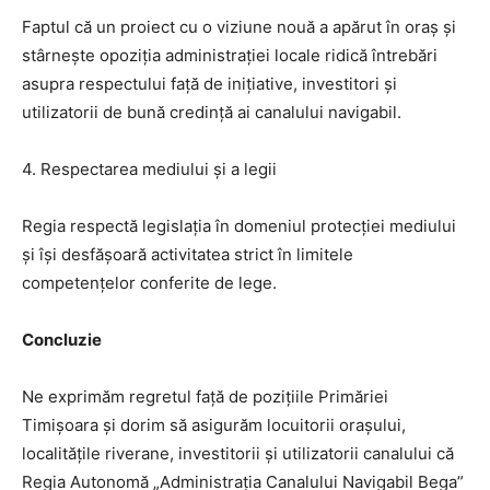
Faptul că un proiect cu o viziune nouă a apărut în oraș și
stârnește opoziția administrației locale ridică întrebări
asupra respectului față de inițiative, investitori și
utilizatorii de bună credință ai canalului navigabil.
4. Respectarea mediului și a legii
Regia respectă legislația în domeniul protecției mediului
și își desfășoară activitatea strict în limitele
competențelor conferite de lege.
Concluzie
Ne exprimăm regretul față de pozițiile Primăriei
Timișoara și dorim să asigurăm locuitorii orașului,
localitățile riverane, investitorii și utilizatorii canalului că
Regia Autonomă „Administrația Canalului Navigabil Bega”