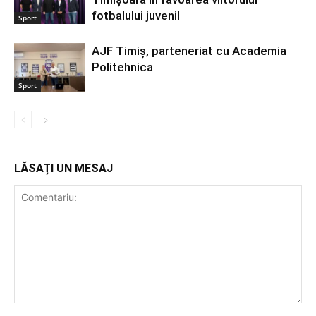
fotbalului juvenil
Sport
AJF Timiș, parteneriat cu Academia
Politehnica
Sport
LĂSAȚI UN MESAJ