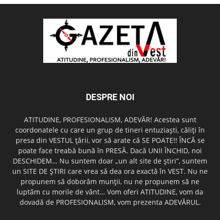
DESPRE NOI
ATITUDINE, PROFESIONALISM, ADEVĂR! Acestea sunt
coordonatele cu care un grup de tineri entuziaşti, căliţi în
presa din VESTUL ţării, vor să arate că SE POATE!! ÎNCĂ se
poate face treabă bună în PRESĂ. Dacă UNII ÎNCHID, noi
DESCHIDEM… Nu suntem doar „un alt site de ştiri”, suntem
un SITE DE ŞTIRI care vrea să dea ora exactă în VEST. Nu ne
propunem să doborâm munţii, nu ne propunem să ne
luptăm cu morile de vânt… Vom oferi ATITUDINE, vom da
dovadă de PROFESIONALISM, vom prezenta ADEVĂRUL.