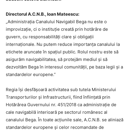
Directorul A.C.N.B., Ioan Mateescu:
„Administrația Canalului Navigabil Bega nu este o
improvizație, ci o instituție creată prin hotărâre de
guvern, cu responsabilități clare și obligații
internaționale. Nu putem reduce importanța canalului la
etichete aruncate în spațiul public. Rolul nostru este să
asigurăm navigabilitatea, să protejăm mediul și să
dezvoltăm Bega în interesul comunității, pe baza legii și a
standardelor europene.”
Regia își desfășoară activitatea sub tutela Ministerului
Transporturilor și Infrastructurii, fiind înființată prin
Hotărârea Guvernului nr. 451/2018 ca administrație de
cale navigabilă interioară pe sectorul românesc al
canalului Bega. În toate acțiunile sale, A.C.N.B. se aliniază
standardelor europene și celor recomandate de