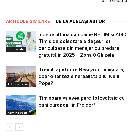
performanță
ARTICOLE SIMILARE
DE LA ACELAȘI AUTOR
Începe ultima campanie RETIM și ADID
Timiș de colectare a deșeurilor
periculoase din menajer cu predare
Stiri Locale
gratuită în 2025 – Zona 0 Ghizela
Trenul rapid între Reșița și Timișoara,
doar o fantezie nerealistă a lui Nelu
Popa?
Administratie
Timișoara va avea parc fotovoltaic cu
bani europeni, în Freidorf
Administratie