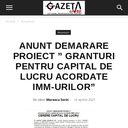
Acasă
Anunturi
Anunturi
ANUNT DEMARARE
PROIECT ” GRANTURI
PENTRU CAPITAL DE
LUCRU ACORDATE
IMM-URILOR”
De către
Marascu Sorin
-
16 aprilie 2021