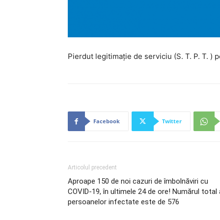
Pierdut legitimație de serviciu (S. T. P. T. 
Facebook
Twitter
Articolul precedent
Aproape 150 de noi cazuri de îmbolnăviri cu
COVID-19, în ultimele 24 de ore! Numărul total 
persoanelor infectate este de 576