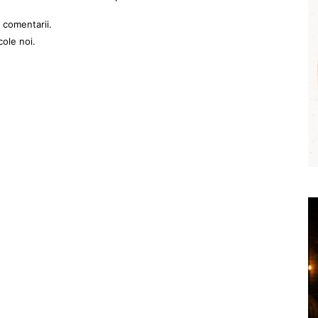
 comentarii.
cole noi.