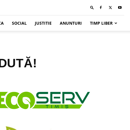
CA
SOCIAL
JUSTITIE
ANUNTURI
TIMP LIBER
RDUTĂ!