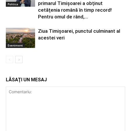
primarul Timișoarei a obținut
Politica
cetățenia română în timp record!
Pentru omul de rând,...
Ziua Timișoarei, punctul culminant al
acestei veri
Eveniment
LĂSAȚI UN MESAJ