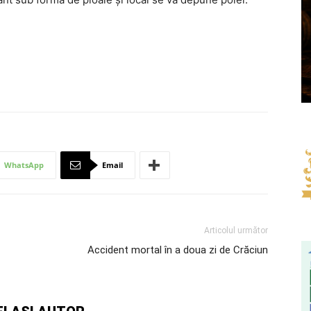
WhatsApp
Email
Articolul următor
Accident mortal în a doua zi de Crăciun