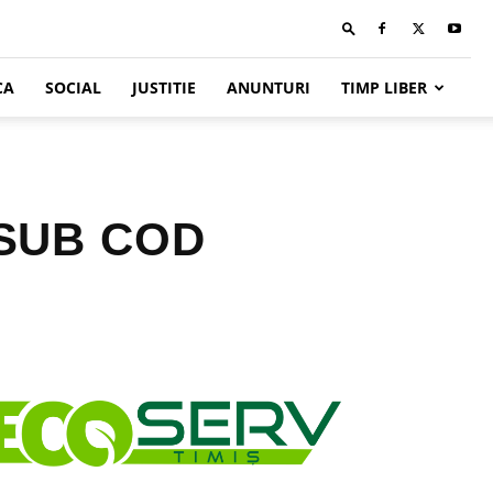
CA
SOCIAL
JUSTITIE
ANUNTURI
TIMP LIBER
 SUB COD