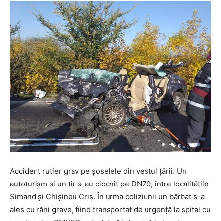
Accident rutier grav pe șoselele din vestul țării. Un
autoturism și un tir s-au ciocnit pe DN79, între localitățile
Șimand și Chișineu Criș. În urma coliziunii un bărbat s-a
ales cu răni grave, fiind transportat de urgență la spital cu