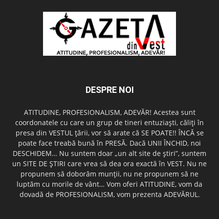
DESPRE NOI
ATITUDINE, PROFESIONALISM, ADEVĂR! Acestea sunt
coordonatele cu care un grup de tineri entuziaşti, căliţi în
presa din VESTUL ţării, vor să arate că SE POATE!! ÎNCĂ se
poate face treabă bună în PRESĂ. Dacă UNII ÎNCHID, noi
DESCHIDEM… Nu suntem doar „un alt site de ştiri”, suntem
un SITE DE ŞTIRI care vrea să dea ora exactă în VEST. Nu ne
propunem să doborâm munţii, nu ne propunem să ne
luptăm cu morile de vânt… Vom oferi ATITUDINE, vom da
dovadă de PROFESIONALISM, vom prezenta ADEVĂRUL.