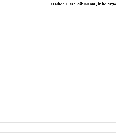
stadionul Dan Păltinișanu, în licitație