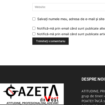
Salvați numele meu, adresa de e-mail și site
Notifică-mă prin email când sunt publicate alte
Notifică-mă prin email când sunt publicate arti
DESPRE NOI
ATITUDINE, PR
grup de tineri 
POATE!! ÎNCĂ s