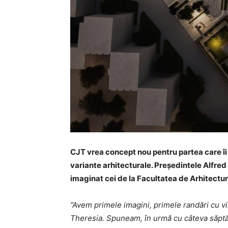
CJT vrea concept nou pentru partea care îi
variante arhitecturale. Președintele Alfre
imaginat cei de la Facultatea de Arhitectur
”Avem primele imagini, primele randări cu vi
Theresia. Spuneam, în urmă cu câteva săptăm