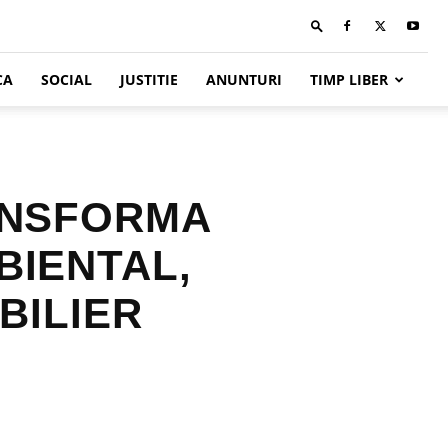
CA
SOCIAL
JUSTITIE
ANUNTURI
TIMP LIBER
ANSFORMA
BIENTAL,
OBILIER