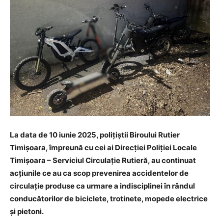
La data de 10 iunie 2025, polițiștii Biroului Rutier
Timișoara, împreună cu cei ai Direcției Poliției Locale
Timișoara – Serviciul Circulație Rutieră, au continuat
acțiunile ce au ca scop prevenirea accidentelor de
circulație produse ca urmare a indisciplinei în rândul
conducătorilor de biciclete, trotinete, mopede electrice
și pietoni.