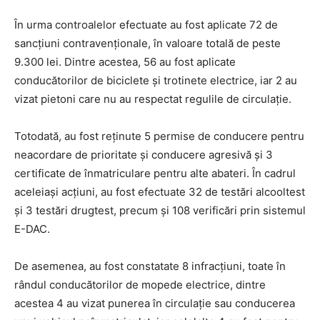
În urma controalelor efectuate au fost aplicate 72 de
sancțiuni contravenționale, în valoare totală de peste
9.300 lei. Dintre acestea, 56 au fost aplicate
conducătorilor de biciclete și trotinete electrice, iar 2 au
vizat pietoni care nu au respectat regulile de circulație.
Totodată, au fost reținute 5 permise de conducere pentru
neacordare de prioritate și conducere agresivă și 3
certificate de înmatriculare pentru alte abateri. În cadrul
aceleiași acțiuni, au fost efectuate 32 de testări alcooltest
și 3 testări drugtest, precum și 108 verificări prin sistemul
E-DAC.
De asemenea, au fost constatate 8 infracțiuni, toate în
rândul conducătorilor de mopede electrice, dintre
acestea 4 au vizat punerea în circulație sau conducerea