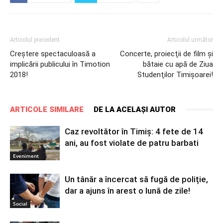
Articolul precedent
Articolul următor
Creştere spectaculoasă a
Concerte, proiecţii de film şi
implicării publicului în Timotion
bătaie cu apă de Ziua
2018!
Studenţilor Timişoarei!
ARTICOLE SIMILARE
DE LA ACELAȘI AUTOR
Caz revoltător în Timiș: 4 fete de 14
ani, au fost violate de patru barbati
Eveniment
Un tânăr a încercat să fugă de poliție,
dar a ajuns în arest o lună de zile!
Social