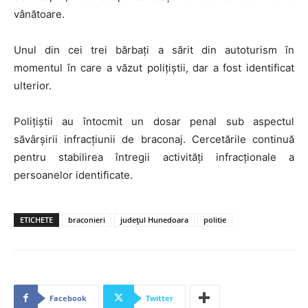
vânătoare.
Unul din cei trei bărbați a sărit din autoturism în
momentul în care a văzut polițiștii, dar a fost identificat
ulterior.
Poliţiştii au întocmit un dosar penal sub aspectul
săvârșirii infracțiunii de braconaj. Cercetările continuă
pentru stabilirea întregii activități infracționale a
persoanelor identificate.
ETICHETE
braconieri
județul Hunedoara
politie
Facebook
Twitter