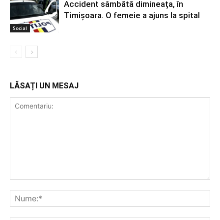
Accident sâmbătă dimineața, în
Timișoara. O femeie a ajuns la spital
Social
LĂSAȚI UN MESAJ