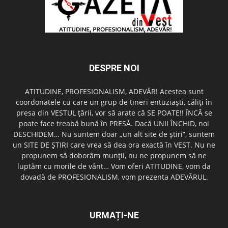
DESPRE NOI
ATITUDINE, PROFESIONALISM, ADEVĂR! Acestea sunt
coordonatele cu care un grup de tineri entuziaşti, căliţi în
presa din VESTUL ţării, vor să arate că SE POATE!! ÎNCĂ se
poate face treabă bună în PRESĂ. Dacă UNII ÎNCHID, noi
DESCHIDEM… Nu suntem doar „un alt site de ştiri”, suntem
un SITE DE ŞTIRI care vrea să dea ora exactă în VEST. Nu ne
propunem să doborâm munţii, nu ne propunem să ne
luptăm cu morile de vânt… Vom oferi ATITUDINE, vom da
dovadă de PROFESIONALISM, vom prezenta ADEVĂRUL.
URMAȚI-NE