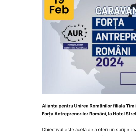
Alianța pentru Unirea Românilor filiala Ti
Forța Antreprenorilor Români, la Hotel Strel
Obiectivul este acela de a oferi un sprijin 