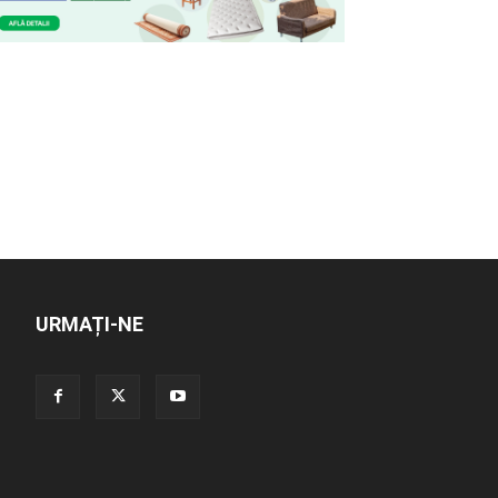
URMAȚI-NE