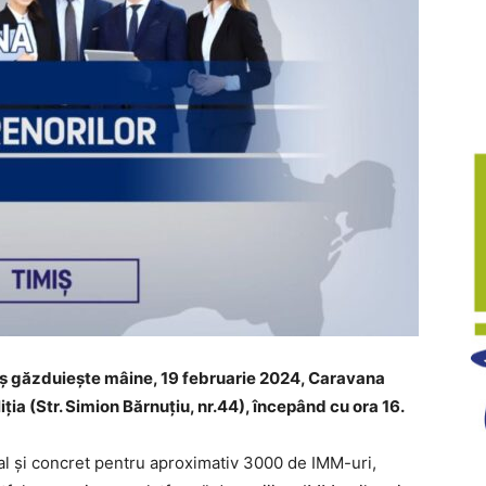
miș găzduiește mâine, 19 februarie 2024, Caravana
iția (Str. Simion Bărnuțiu, nr.44), începând cu ora 16.
real și concret pentru aproximativ 3000 de IMM-uri,