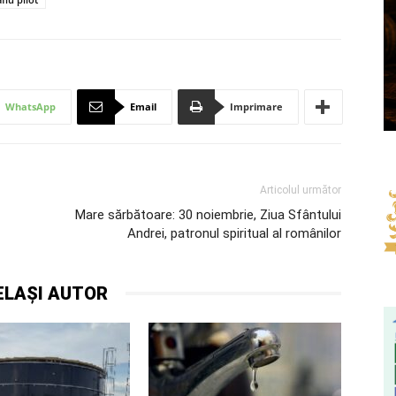
WhatsApp
Email
Imprimare
Articolul următor
Mare sărbătoare: 30 noiembrie, Ziua Sfântului
Andrei, patronul spiritual al românilor
ELAȘI AUTOR