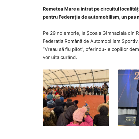
Remetea Mare a intrat pe circuitul localități
pentru Federația de automobilism, un pas 
Pe 29 noiembrie, la Școala Gimnazială din R
Federația Română de Automobilism Sportiv, 
“Vreau să fiu pilot”, oferindu-le copiilor de
vor uita curând.