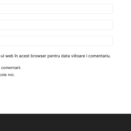
-ul web în acest browser pentru data viitoare i comentariu.
 comentarii.
cole noi.