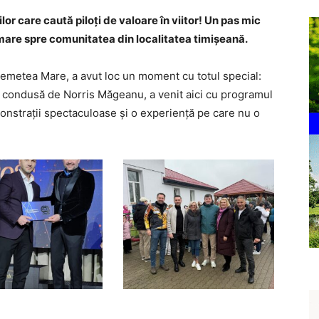
lor care caută piloți de valoare în viitor! Un pas mic
mare spre comunitatea din localitatea timișeană.
emetea Mare, a avut loc un moment cu totul special:
condusă de Norris Măgeanu, a venit aici cu programul
monstrații spectaculoase și o experiență pe care nu o