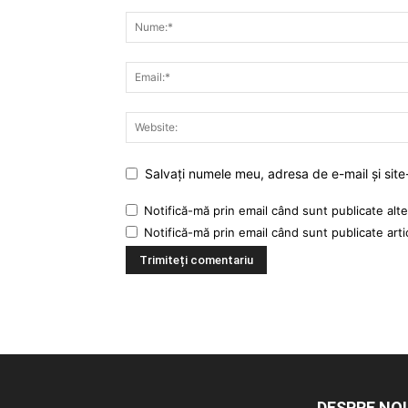
Salvați numele meu, adresa de e-mail și site
Notifică-mă prin email când sunt publicate alte
Notifică-mă prin email când sunt publicate arti
DESPRE NOI