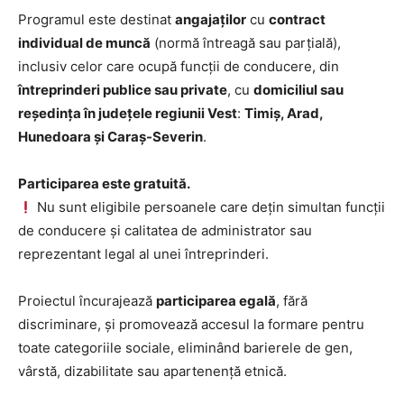
Programul este destinat
angajaților
cu
contract
individual de muncă
(normă întreagă sau parțială),
inclusiv celor care ocupă funcții de conducere, din
întreprinderi publice sau private
, cu
domiciliul sau
reședința în județele regiunii Vest
:
Timiș, Arad,
Hunedoara și Caraș-Severin
.
Participarea este gratuită.
Nu sunt eligibile persoanele care dețin simultan funcții
de conducere și calitatea de administrator sau
reprezentant legal al unei întreprinderi.
Proiectul încurajează
participarea egală
, fără
discriminare, și promovează accesul la formare pentru
toate categoriile sociale, eliminând barierele de gen,
vârstă, dizabilitate sau apartenență etnică.