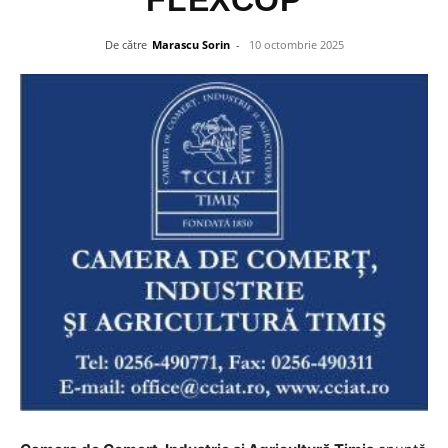
FLEXCOP
De către
Marascu Sorin
-
10 octombrie 2025