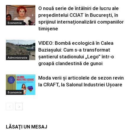
O nouă serie de întâlniri de lucru ale
președintelui CCIAT în București, în
sprijinul internaționalizării companiilor
Economie
timișene
VIDEO: Bombă ecologică în Calea
Buziașului: Cum s-a transformat
șantierul stadionului „Lego” într-o
Administratie
groapă clandestină de gunoi
Moda verii și articolele de sezon revin
la CRAFT, la Salonul Industriei Ușoare
Economie
LĂSAȚI UN MESAJ