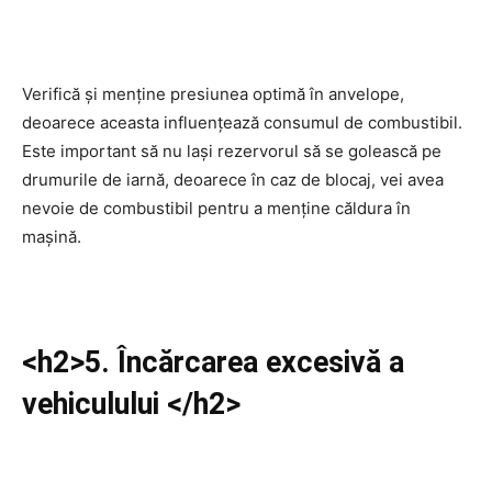
Verifică și menține presiunea optimă în anvelope,
deoarece aceasta influențează consumul de combustibil.
Este important să nu lași rezervorul să se golească pe
drumurile de iarnă, deoarece în caz de blocaj, vei avea
nevoie de combustibil pentru a menține căldura în
mașină.
<h2>5. Încărcarea excesivă a
vehiculului </h2>