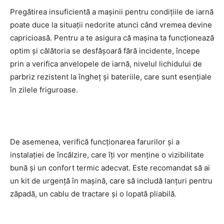
Pregătirea insuficientă a mașinii pentru condițiile de iarnă
poate duce la situații nedorite atunci când vremea devine
capricioasă. Pentru a te asigura că mașina ta funcționează
optim și călătoria se desfășoară fără incidente, începe
prin a verifica anvelopele de iarnă, nivelul lichidului de
parbriz rezistent la îngheț și bateriile, care sunt esențiale
în zilele friguroase.
De asemenea, verifică funcționarea farurilor și a
instalației de încălzire, care îți vor menține o vizibilitate
bună și un confort termic adecvat. Este recomandat să ai
un kit de urgență în mașină, care să includă lanțuri pentru
zăpadă, un cablu de tractare și o lopată pliabilă.