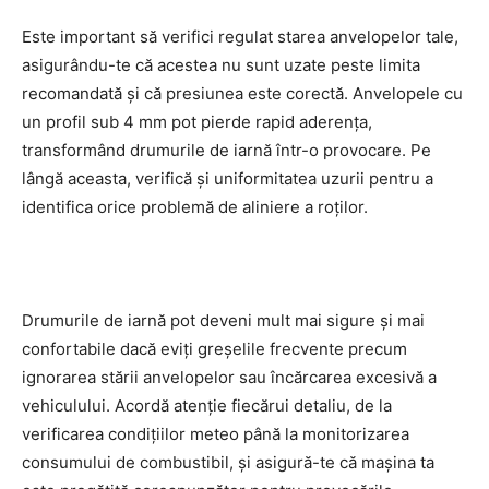
Este important să verifici regulat starea anvelopelor tale,
asigurându-te că acestea nu sunt uzate peste limita
recomandată și că presiunea este corectă. Anvelopele cu
un profil sub 4 mm pot pierde rapid aderența,
transformând drumurile de iarnă într-o provocare. Pe
lângă aceasta, verifică și uniformitatea uzurii pentru a
identifica orice problemă de aliniere a roților.
Drumurile de iarnă pot deveni mult mai sigure și mai
confortabile dacă eviți greșelile frecvente precum
ignorarea stării anvelopelor sau încărcarea excesivă a
vehiculului. Acordă atenție fiecărui detaliu, de la
verificarea condițiilor meteo până la monitorizarea
consumului de combustibil, și asigură-te că mașina ta