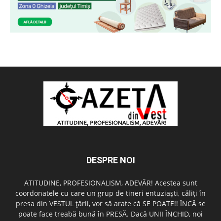
DESPRE NOI
ATITUDINE, PROFESIONALISM, ADEVĂR! Acestea sunt
coordonatele cu care un grup de tineri entuziaşti, căliţi în
presa din VESTUL ţării, vor să arate că SE POATE!! ÎNCĂ se
poate face treabă bună în PRESĂ. Dacă UNII ÎNCHID, noi