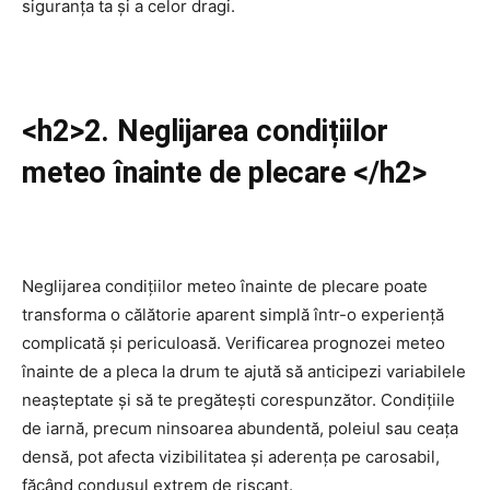
siguranța ta și a celor dragi.
<h2>2. Neglijarea condițiilor
meteo înainte de plecare </h2>
Neglijarea condițiilor meteo înainte de plecare poate
transforma o călătorie aparent simplă într-o experiență
complicată și periculoasă. Verificarea prognozei meteo
înainte de a pleca la drum te ajută să anticipezi variabilele
neașteptate și să te pregătești corespunzător. Condițiile
de iarnă, precum ninsoarea abundentă, poleiul sau ceața
densă, pot afecta vizibilitatea și aderența pe carosabil,
făcând condusul extrem de riscant.