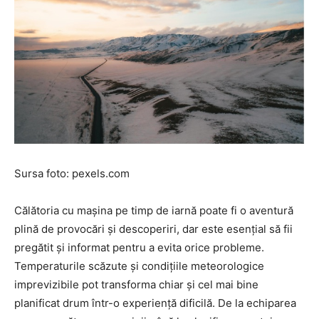
Sursa foto: pexels.com
Călătoria cu mașina pe timp de iarnă poate fi o aventură
plină de provocări și descoperiri, dar este esențial să fii
pregătit și informat pentru a evita orice probleme.
Temperaturile scăzute și condițiile meteorologice
imprevizibile pot transforma chiar și cel mai bine
planificat drum într-o experiență dificilă. De la echiparea