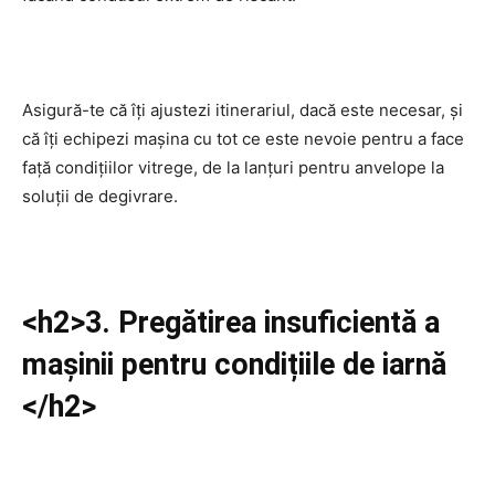
Asigură-te că îți ajustezi itinerariul, dacă este necesar, și
că îți echipezi mașina cu tot ce este nevoie pentru a face
față condițiilor vitrege, de la lanțuri pentru anvelope la
soluții de degivrare.
<h2>3. Pregătirea insuficientă a
mașinii pentru condițiile de iarnă
</h2>