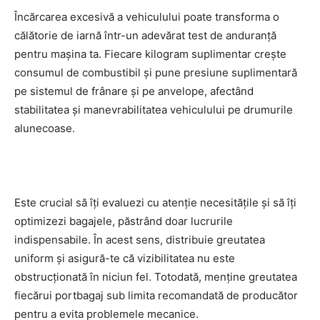
Încărcarea excesivă a vehiculului poate transforma o
călătorie de iarnă într-un adevărat test de anduranță
pentru mașina ta. Fiecare kilogram suplimentar crește
consumul de combustibil și pune presiune suplimentară
pe sistemul de frânare și pe anvelope, afectând
stabilitatea și manevrabilitatea vehiculului pe drumurile
alunecoase.
Este crucial să îți evaluezi cu atenție necesitățile și să îți
optimizezi bagajele, păstrând doar lucrurile
indispensabile. În acest sens, distribuie greutatea
uniform și asigură-te că vizibilitatea nu este
obstrucționată în niciun fel. Totodată, menține greutatea
fiecărui portbagaj sub limita recomandată de producător
pentru a evita problemele mecanice.