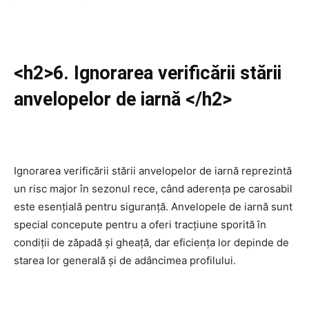
<h2>6. Ignorarea verificării stării
anvelopelor de iarnă </h2>
Ignorarea verificării stării anvelopelor de iarnă reprezintă
un risc major în sezonul rece, când aderența pe carosabil
este esențială pentru siguranță. Anvelopele de iarnă sunt
special concepute pentru a oferi tracțiune sporită în
condiții de zăpadă și gheață, dar eficiența lor depinde de
starea lor generală și de adâncimea profilului.