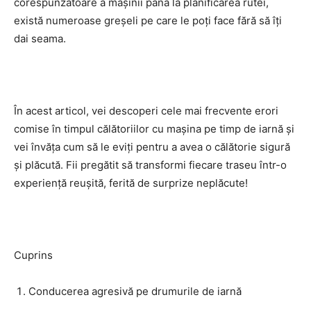
corespunzătoare a mașinii până la planificarea rutei,
există numeroase greșeli pe care le poți face fără să îți
dai seama.
În acest articol, vei descoperi cele mai frecvente erori
comise în timpul călătoriilor cu mașina pe timp de iarnă și
vei învăța cum să le eviți pentru a avea o călătorie sigură
și plăcută. Fii pregătit să transformi fiecare traseu într-o
experiență reușită, ferită de surprize neplăcute!
Cuprins
Conducerea agresivă pe drumurile de iarnă