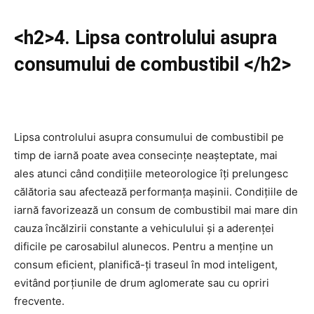
<h2>4. Lipsa controlului asupra
consumului de combustibil </h2>
Lipsa controlului asupra consumului de combustibil pe
timp de iarnă poate avea consecințe neașteptate, mai
ales atunci când condițiile meteorologice îți prelungesc
călătoria sau afectează performanța mașinii. Condițiile de
iarnă favorizează un consum de combustibil mai mare din
cauza încălzirii constante a vehiculului și a aderenței
dificile pe carosabilul alunecos. Pentru a menține un
consum eficient, planifică-ți traseul în mod inteligent,
evitând porțiunile de drum aglomerate sau cu opriri
frecvente.