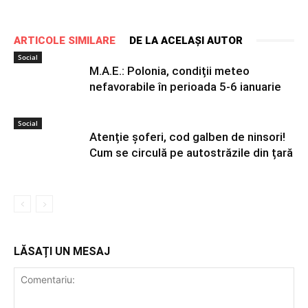
ARTICOLE SIMILARE
DE LA ACELAȘI AUTOR
Social
M.A.E.: Polonia, condiții meteo
nefavorabile în perioada 5-6 ianuarie
Social
Atenție șoferi, cod galben de ninsori!
Cum se circulă pe autostrăzile din țară
LĂSAȚI UN MESAJ