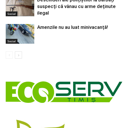
suspecți că vânau cu arme deținute
ilegal
Social
Amenzile nu au luat minivacanță!
Social