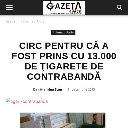
Acasă
Informatii Utile
Informatii Utile
CIRC PENTRU CĂ A
FOST PRINS CU 13.000
DE ŢIGARETE DE
CONTRABANDĂ
De către
Irina Stan
-
11 decembrie 2015