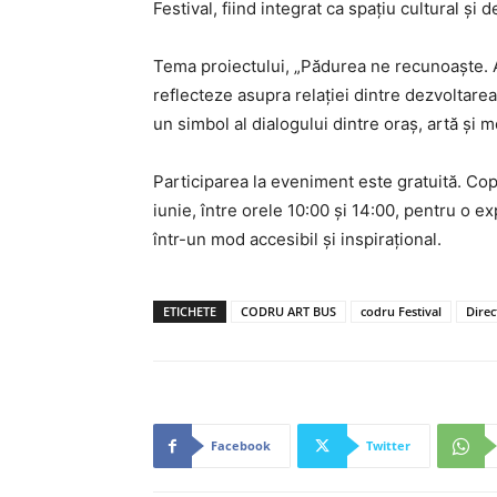
Festival, fiind integrat ca spațiu cultural și
Tema proiectului, „Pădurea ne recunoaște. 
reflecteze asupra relației dintre dezvoltarea
un simbol al dialogului dintre oraș, artă și m
Participarea la eveniment este gratuită. Copii
iunie, între orele 10:00 și 14:00, pentru o ex
într-un mod accesibil și inspirațional.
ETICHETE
CODRU ART BUS
codru Festival
Direc
Facebook
Twitter