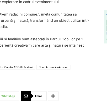
 de explorare în cadrul evenimentului.
Avem rădăcini comune.”, invită comunitatea să
 urbană și natură, transformând un obiect utilitar într-
ediu.
i și familiile sunt așteptați în Parcul Copiilor pe 1
periență creativă în care arta și natura se întâlnesc
tor Creativ CODRU Festival
Elena Aronoaie-Adorian
WhatsApp
Email