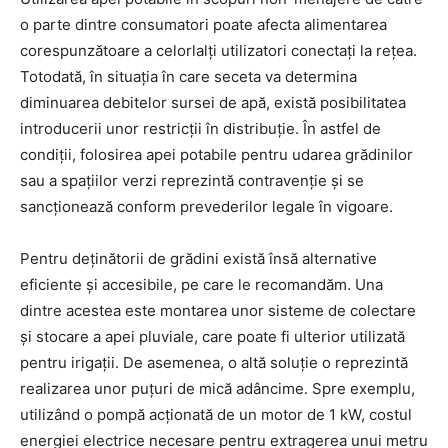
o parte dintre consumatori poate afecta alimentarea
corespunzătoare a celorlalți utilizatori conectați la rețea.
Totodată, în situația în care seceta va determina
diminuarea debitelor sursei de apă, există posibilitatea
introducerii unor restricții în distribuție. În astfel de
condiții, folosirea apei potabile pentru udarea grădinilor
sau a spațiilor verzi reprezintă contravenție și se
sancționează conform prevederilor legale în vigoare.
Pentru deținătorii de grădini există însă alternative
eficiente și accesibile, pe care le recomandăm. Una
dintre acestea este montarea unor sisteme de colectare
și stocare a apei pluviale, care poate fi ulterior utilizată
pentru irigații. De asemenea, o altă soluție o reprezintă
realizarea unor puțuri de mică adâncime. Spre exemplu,
utilizând o pompă acționată de un motor de 1 kW, costul
energiei electrice necesare pentru extragerea unui metru