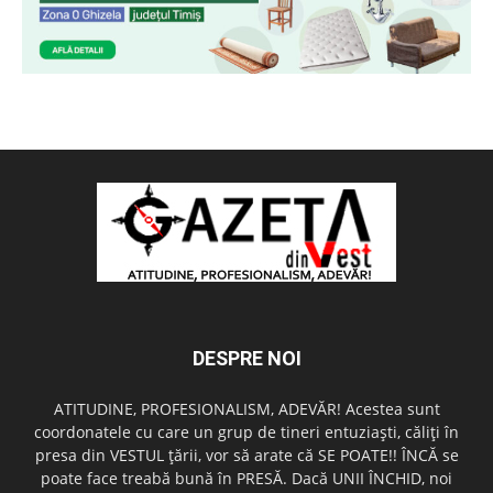
DESPRE NOI
ATITUDINE, PROFESIONALISM, ADEVĂR! Acestea sunt
coordonatele cu care un grup de tineri entuziaşti, căliţi în
presa din VESTUL ţării, vor să arate că SE POATE!! ÎNCĂ se
poate face treabă bună în PRESĂ. Dacă UNII ÎNCHID, noi