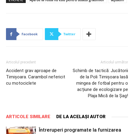
Facebook
Twitter
Articolul precedent
Articolul următor
Accident grav aproape de
Schimb de tactică: Jucătorii
Timișoara. Carambol nefericit
de la Poli Timișoara lasă
cu motociclete
mingea de fotbal pentru o
acțiune de ecologizare pe
Plaja Mică de la Șag!
ARTICOLE SIMILARE
DE LA ACELAȘI AUTOR
Întreruperi programate la furnizarea