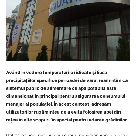
Având în vedere temperaturile ridicate și lipsa
precipitațiilor specifice perioadei de vară, reamintim că
sistemul public de alimentare cu apă potabilă este
dimensionat în principal pentru asigurarea consumului
menajer al populației. În acest context, adresăm
utilizatorilor rugămintea de a evita folosirea apei din
rețea în alte scopuri, în special pentru udarea grădinilor.
Utilizarea apei potabile în scopuri non-menajere de către