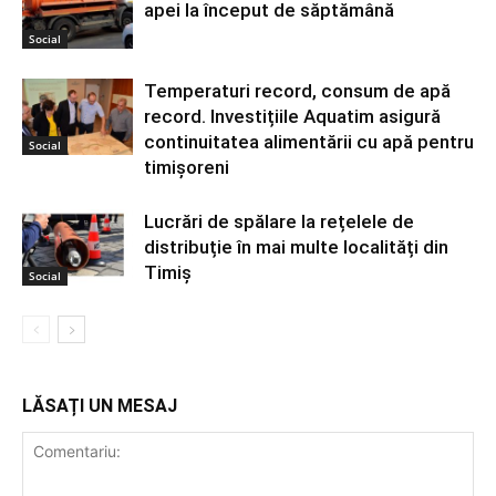
apei la început de săptămână
Social
Temperaturi record, consum de apă
record. Investițiile Aquatim asigură
continuitatea alimentării cu apă pentru
Social
timișoreni
Lucrări de spălare la rețelele de
distribuție în mai multe localități din
Timiș
Social
LĂSAȚI UN MESAJ