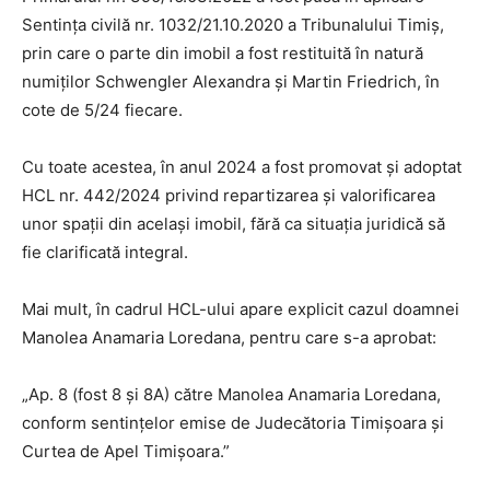
Sentința civilă nr. 1032/21.10.2020 a Tribunalului Timiș,
prin care o parte din imobil a fost restituită în natură
numiților Schwengler Alexandra și Martin Friedrich, în
cote de 5/24 fiecare.
Cu toate acestea, în anul 2024 a fost promovat și adoptat
HCL nr. 442/2024 privind repartizarea și valorificarea
unor spații din același imobil, fără ca situația juridică să
fie clarificată integral.
Mai mult, în cadrul HCL-ului apare explicit cazul doamnei
Manolea Anamaria Loredana, pentru care s-a aprobat:
„Ap. 8 (fost 8 și 8A) către Manolea Anamaria Loredana,
conform sentințelor emise de Judecătoria Timișoara și
Curtea de Apel Timișoara.”