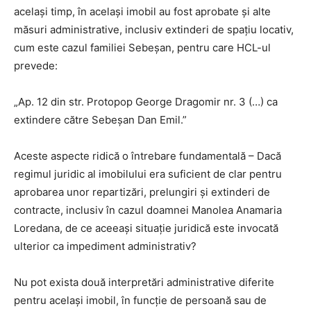
același timp, în același imobil au fost aprobate și alte
măsuri administrative, inclusiv extinderi de spațiu locativ,
cum este cazul familiei Sebeșan, pentru care HCL-ul
prevede:
„Ap. 12 din str. Protopop George Dragomir nr. 3 (…) ca
extindere către Sebeșan Dan Emil.”
Aceste aspecte ridică o întrebare fundamentală – Dacă
regimul juridic al imobilului era suficient de clar pentru
aprobarea unor repartizări, prelungiri și extinderi de
contracte, inclusiv în cazul doamnei Manolea Anamaria
Loredana, de ce aceeași situație juridică este invocată
ulterior ca impediment administrativ?
Nu pot exista două interpretări administrative diferite
pentru același imobil, în funcție de persoană sau de