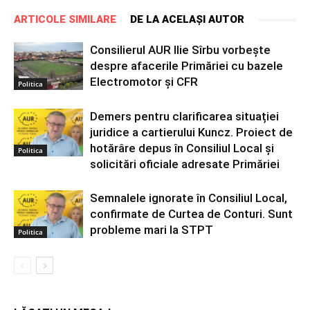
ARTICOLE SIMILARE
DE LA ACELAȘI AUTOR
Consilierul AUR Ilie Sîrbu vorbește
despre afacerile Primăriei cu bazele
Electromotor și CFR
Politica
Demers pentru clarificarea situației
juridice a cartierului Kuncz. Proiect de
hotărâre depus în Consiliul Local și
Politica
solicitări oficiale adresate Primăriei
Semnalele ignorate în Consiliul Local,
confirmate de Curtea de Conturi. Sunt
probleme mari la STPT
Politica