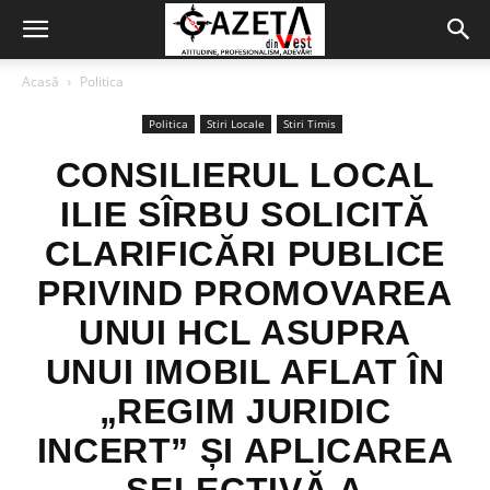
Acasă
Politica
Politica
Stiri Locale
Stiri Timis
CONSILIERUL LOCAL
ILIE SÎRBU SOLICITĂ
CLARIFICĂRI PUBLICE
PRIVIND PROMOVAREA
UNUI HCL ASUPRA
UNUI IMOBIL AFLAT ÎN
„REGIM JURIDIC
INCERT” ȘI APLICAREA