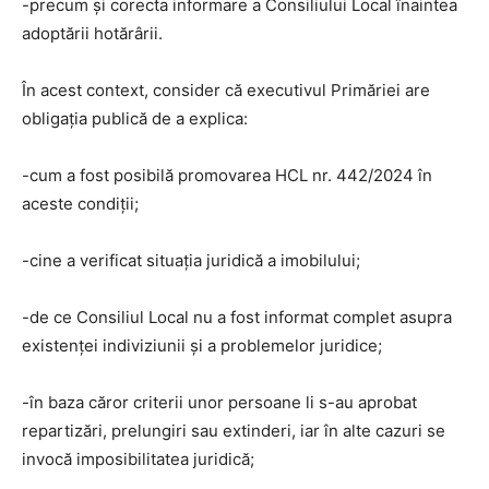
-precum și corecta informare a Consiliului Local înaintea
adoptării hotărârii.
În acest context, consider că executivul Primăriei are
obligația publică de a explica:
-cum a fost posibilă promovarea HCL nr. 442/2024 în
aceste condiții;
-cine a verificat situația juridică a imobilului;
-de ce Consiliul Local nu a fost informat complet asupra
existenței indiviziunii și a problemelor juridice;
-în baza căror criterii unor persoane li s-au aprobat
repartizări, prelungiri sau extinderi, iar în alte cazuri se
invocă imposibilitatea juridică;