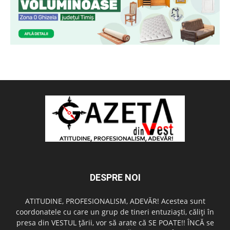
DESPRE NOI
ATITUDINE, PROFESIONALISM, ADEVĂR! Acestea sunt
coordonatele cu care un grup de tineri entuziaşti, căliţi în
presa din VESTUL ţării, vor să arate că SE POATE!! ÎNCĂ se