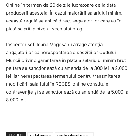
Online în termen de 20 de zile lucrătoare de la data
producerii acesteia. În cazul majorării salariului minim,
această regulă se aplică direct angajatorilor care au în
plată salarii la nivelul vechiului prag.
Inspector șef Ileana Mogoșanu atrage atenția
angajatorilor că nerespectarea dispozitiilor Codului
Muncii privind garantarea in plata a salariului minim brut
pe tara se sancționează cu amenda de la 300 lei la 2.000
lei, iar nerespectarea termenului pentru transmiterea
modificării salariului în REGES-online constituie
contravenție și se sancționează cu amendă de la 5.000 la
8.000 lei.
ETICHETE
codul muncii
creste salariul minim