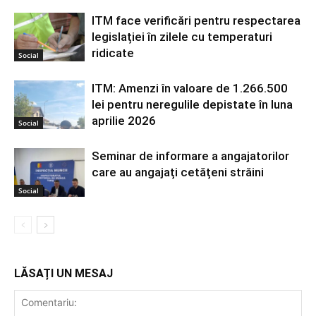
ITM face verificări pentru respectarea
legislației în zilele cu temperaturi
ridicate
Social
ITM: Amenzi în valoare de 1.266.500
lei pentru neregulile depistate în luna
aprilie 2026
Social
Seminar de informare a angajatorilor
care au angajați cetățeni străini
Social
LĂSAȚI UN MESAJ