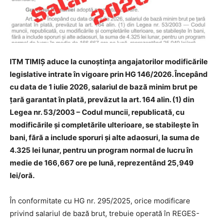
ITM TIMIȘ aduce la cunoștința angajatorilor modificările
legislative intrate în vigoare prin HG 146/2026. Începând
cu data de 1 iulie 2026, salariul de bază minim brut pe
țară garantat în plată, prevăzut la art. 164 alin. (1) din
Legea nr. 53/2003 – Codul muncii, republicată, cu
modificările și completările ulterioare, se stabilește în
bani, fără a include sporuri și alte adaosuri, la suma de
4.325 lei lunar, pentru un program normal de lucru în
medie de 166,667 ore pe lună, reprezentând 25,949
lei/oră.
În conformitate cu HG nr. 295/2025, orice modificare
privind salariul de bază brut, trebuie operată în REGES-