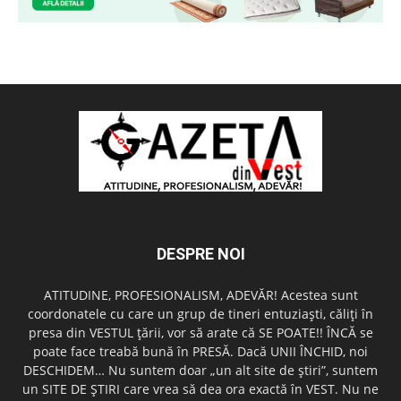
DESPRE NOI
ATITUDINE, PROFESIONALISM, ADEVĂR! Acestea sunt
coordonatele cu care un grup de tineri entuziaşti, căliţi în
presa din VESTUL ţării, vor să arate că SE POATE!! ÎNCĂ se
poate face treabă bună în PRESĂ. Dacă UNII ÎNCHID, noi
DESCHIDEM… Nu suntem doar „un alt site de ştiri”, suntem
un SITE DE ŞTIRI care vrea să dea ora exactă în VEST. Nu ne