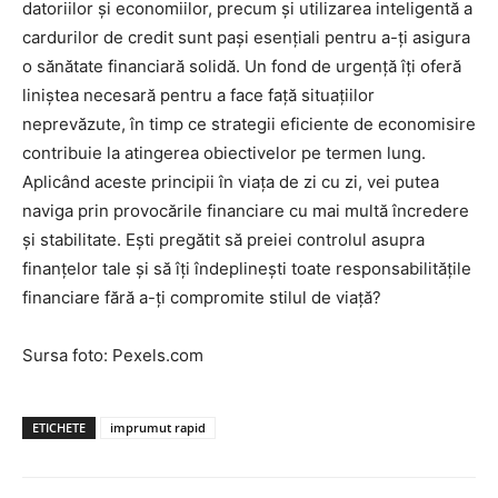
datoriilor și economiilor, precum și utilizarea inteligentă a
cardurilor de credit sunt pași esențiali pentru a-ți asigura
o sănătate financiară solidă. Un fond de urgență îți oferă
liniștea necesară pentru a face față situațiilor
neprevăzute, în timp ce strategii eficiente de economisire
contribuie la atingerea obiectivelor pe termen lung.
Aplicând aceste principii în viața de zi cu zi, vei putea
naviga prin provocările financiare cu mai multă încredere
și stabilitate. Ești pregătit să preiei controlul asupra
finanțelor tale și să îți îndeplinești toate responsabilitățile
financiare fără a-ți compromite stilul de viață?
Sursa foto: Pexels.com
ETICHETE
imprumut rapid