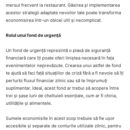
mersul frecvent la restaurant. Găsirea și implementarea
acestor strategii adaptate nevoilor tale poate transforma
economisirea într-un obicei util și necomplicat.
Rolul unui fond de urgență
Un fond de urgență reprezintă o plasă de siguranță
financiară care îți poate oferi liniștea necesară în fața
evenimentelor neprevăzute. Crearea unui astfel de fond
te ajută să faci față situațiilor de criză fără a fi nevoie să îți
perturbi fluxul financiar zilnic sau să te împrumuți
suplimentar. Ideal, acest fond ar trebui să acopere între
trei și șase luni de cheltuieli esențiale, cum ar fi chiria,
utilitățile și alimentele.
Sumele economisite în acest scop trebuie să fie ușor
accesibile și separate de conturile utilizate zilnic, pentru