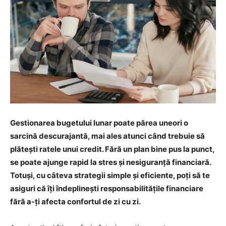
Gestionarea bugetului lunar poate părea uneori o
sarcină descurajantă, mai ales atunci când trebuie să
plătești ratele unui credit. Fără un plan bine pus la punct,
se poate ajunge rapid la stres și nesiguranță financiară.
Totuși, cu câteva strategii simple și eficiente, poți să te
asiguri că îți îndeplinești responsabilitățile financiare
fără a-ți afecta confortul de zi cu zi.