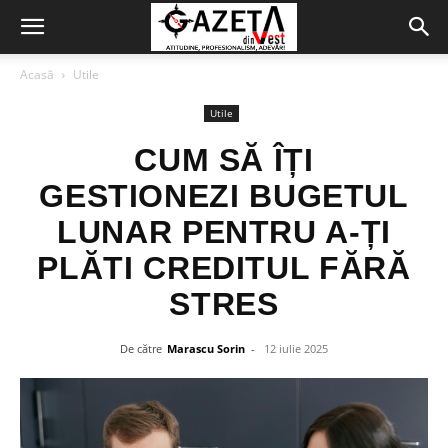
Acasă
Utile
Utile
CUM SĂ ÎȚI
GESTIONEZI BUGETUL
LUNAR PENTRU A-ȚI
PLĂTI CREDITUL FĂRĂ
STRES
De către
Marascu Sorin
-
12 iulie 2025