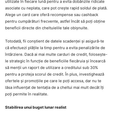
utilizate în fiecare lună pentru a evita dobânzile ridicate
asociate cu neplata, care pot crește rapid soldul de plată.
Alege un card care oferă recompense sau cashback
pentru cumpărături frecvente, astfel încât să poți obține
beneficii directe din cheltuielile tale obișnuite.
Totodată, fii conștient de datele scadenței și asigură-te
că efectuezi plățile la timp pentru a evita penalizările de
întârziere. Dacă ai mai multe carduri de credit, folosește-
le strategic în funcție de beneficiile fiecăruia și încearcă
să menții un raport de utilizare a creditului sub 30%
pentru a proteja scorul de credit. În plus, investighează
ofertele și promoțiile pe care le poți accesa, dar nu te
lăsa influențat de tentația de a cheltui mai mult decât îți
poți permite în realitate.
Stabilirea unui buget lunar realist