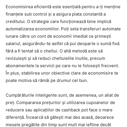
Economisirea eficientă este esențială pentru a-ți menține
finanțele sub control și a asigura plata constantă a
creditului. O strategie care funcționează bine implică
automatizarea economiilor. Poți seta transferuri automate
lunare către un cont de economii imediat ce primești
salariul, asigurându-te astfel că pui deoparte o sumă fixă
fără a fi tentat să o cheltui. O altă metodă este să
revizuiești și să reduci cheltuielile inutile, precum
abonamentele la servicii pe care nu le folosești frecvent.
În plus, stabilirea unor obiective clare de economisire te
poate motiva să rămâi pe drumul cel bun.
Cumpărăturile inteligente sunt, de asemenea, un aliat de
preț. Compararea prețurilor și utilizarea cupoanelor de
reducere sau aplicațiilor de cashback pot face o mare
diferență. Încearcă să gătești mai des acasă, deoarece
mesele pregătite din timp sunt mult mai ieftine decât