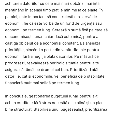
achitarea datoriilor cu cele mai mari dobânzi mai întâi,
menținând în același timp plățile minime la celelalte. În
paralel, este important să construiești o rezervă de
economii, fie că este vorba de un fond de urgență sau
economii pe termen lung. Setează o sumă fixă pe care să
o economisești lunar, chiar dacă este mică, pentru a
câștiga obiceiul de a economisi constant. Balansează
prioritățile, alocând o parte din veniturile tale pentru
economii fără a neglija plata datoriilor. Pe măsură ce
progresezi, reevaluează periodic situația pentru a te
asigura că rămâi pe drumul cel bun. Prioritizând atât
datoriile, cât și economiile, vei beneficia de o stabilitate
financiară mult mai solidă pe termen lung.
În concluzie, gestionarea bugetului lunar pentru a-ți
achita creditele fără stres necesită disciplină și un plan
bine structurat. Stabilirea unui buget realist, prioritizarea