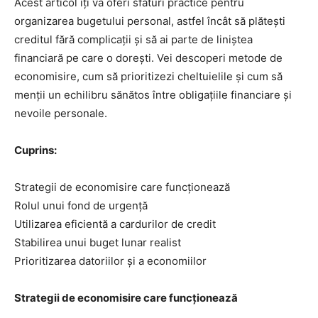
Acest articol îți va oferi sfaturi practice pentru
organizarea bugetului personal, astfel încât să plătești
creditul fără complicații și să ai parte de liniștea
financiară pe care o dorești. Vei descoperi metode de
economisire, cum să prioritizezi cheltuielile și cum să
menții un echilibru sănătos între obligațiile financiare și
nevoile personale.
Cuprins:
Strategii de economisire care funcționează
Rolul unui fond de urgență
Utilizarea eficientă a cardurilor de credit
Stabilirea unui buget lunar realist
Prioritizarea datoriilor și a economiilor
Strategii de economisire care funcționează