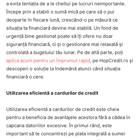
a evita tentația de a le cheltui pe lucruri neimportante.
Începe prin a stabili o sumă mică pe care să o pui
deoparte în fiecare lună, crescând-o pe măsură ce
situația ta financiară devine mai stabilă. Un fond de
urgență bine gestionat poate să îți ofere nu doar
siguranță financiară, ci și o gestionare mai relaxată și
controlată a bugetului tău lunar. Pe de altă parte, poți
aplica acum pentru un împrumut rapid
, pe HopCredit.ro și
descoperi o soluție la îndemână atunci când situația
financiară o cere.
Utilizarea eficientă a cardurilor de credit
Utilizarea eficientă a cardurilor de credit este cheia
pentru a beneficia de avantajele acestora fără a cădea în
capcana datoriilor excesive. În primul rând, este
important să te concentrezi pe plata integrală a sumei