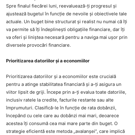
Spre finalul fiecărei luni, reevaluează-ți progresul și
ajustează bugetul în funcție de nevoile și obiectivele tale
actuale. Un buget bine structurat și realist nu numai că îți
va permite să îți îndeplinești obligațiile financiare, dar îți
va oferi și liniștea necesară pentru a naviga mai ușor prin
diversele provocări financiare.
Prioritizarea datoriilor și a economiilor
Prioritizarea datoriilor și a economiilor este crucială
pentru a atinge stabilitatea financiară și a-ți asigura un
viitor lipsit de griji. Începe prin a-ți evalua toate datoriile,
inclusiv ratele la credite, facturile restante sau alte
împrumuturi. Clasifică-le în funcție de rata dobânzii,
începând cu cele care au dobânzi mai mari, deoarece
acestea îți consumă cea mai mare parte din buget. O
strategie eficientă este metoda „avalanșei”, care implică