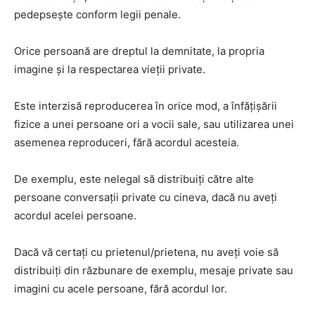
pedepseşte conform legii penale.
Orice persoană are dreptul la demnitate, la propria
imagine și la respectarea vieții private.
Este interzisă reproducerea în orice mod, a înfățișării
fizice a unei persoane ori a vocii sale, sau utilizarea unei
asemenea reproduceri, fără acordul acesteia.
De exemplu, este nelegal să distribuiți către alte
persoane conversații private cu cineva, dacă nu aveți
acordul acelei persoane.
Dacă vă certați cu prietenul/prietena, nu aveți voie să
distribuiți din răzbunare de exemplu, mesaje private sau
imagini cu acele persoane, fără acordul lor.