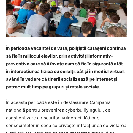
În perioada vacanței de vară, polițiștii cărășeni continuă
să fie în mijlocul elevilor, prin activități informativ-
preventive care să îi învețe cum să fie în siguranță atât
în interacțiunea fizică cu ceilalți, cât și în mediul virtual,
având în vedere că tinerii socializează pe internet și
petrec mult timp pe grupuri și rețele sociale.
În această perioadă este în desfășurare Campania
națională pentru prevenirea cyberbulliyingului, de
conștientizare a riscurilor, vulnerabilităților și
consecințelor în ceea ce privește infracțiunea de violarea