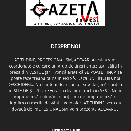
DESPRE NOI
ATITUDINE, PROFESIONALISM, ADEVĂR! Acestea sunt
coordonatele cu care un grup de tineri entuziaşti, căliţi în
presa din VESTUL ţării, vor să arate că SE POATE!! ÎNCĂ se
poate face treabă bună în PRESĂ. Dacă UNII ÎNCHID, noi
DESCHIDEM… Nu suntem doar „un alt site de ştiri”, suntem
un SITE DE ŞTIRI care vrea să dea ora exactă în VEST. Nu ne
propunem să doborâm munţii, nu ne propunem să ne
luptăm cu morile de vânt… Vom oferi ATITUDINE, vom da
dovadă de PROFESIONALISM, vom prezenta ADEVĂRUL.
URMAȚI-NE