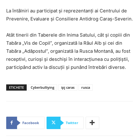
La întâlniri au participat și reprezentanți ai Centrului de
Prevenire, Evaluare și Consiliere Antidrog Caraș-Severin.
Atât tinerii din Taberele din Inima Satului, cât și copiii din
Tabăra „Vis de Copil”, organizată la Râul Alb și cei din
Tabăra „Adăpostul”, organizată la Rusca Montană, au fost
receptivi, curioși și deschiși în interacțiunea cu polițiștii,
participând activ la discuții și punând întrebări diverse.
ETICHETE
Cyberbulliying
ipj caras
rusca
Facebook
Twitter