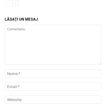
LĂSAȚI UN MESAJ