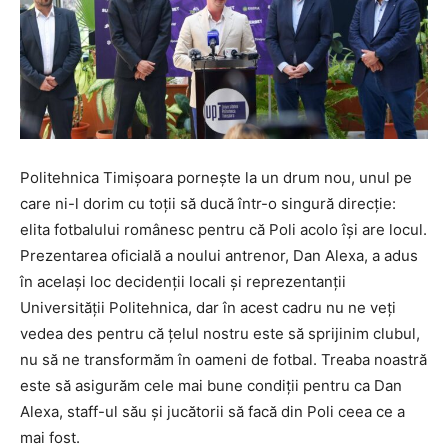
Politehnica Timișoara pornește la un drum nou, unul pe
care ni-l dorim cu toții să ducă într-o singură direcție:
elita fotbalului românesc pentru că Poli acolo își are locul.
Prezentarea oficială a noului antrenor, Dan Alexa, a adus
în același loc decidenții locali și reprezentanții
Universității Politehnica, dar în acest cadru nu ne veți
vedea des pentru că țelul nostru este să sprijinim clubul,
nu să ne transformăm în oameni de fotbal. Treaba noastră
este să asigurăm cele mai bune condiții pentru ca Dan
Alexa, staff-ul său și jucătorii să facă din Poli ceea ce a
mai fost.