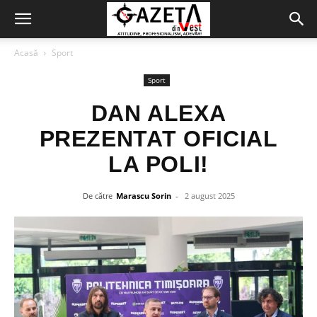
Acasă
Sport
Sport
DAN ALEXA
PREZENTAT OFICIAL
LA POLI!
De către
Marascu Sorin
-
2 august 2025