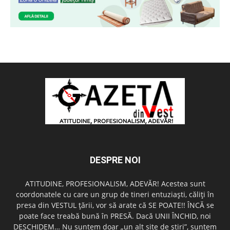
DESPRE NOI
ATITUDINE, PROFESIONALISM, ADEVĂR! Acestea sunt
coordonatele cu care un grup de tineri entuziaşti, căliţi în
presa din VESTUL ţării, vor să arate că SE POATE!! ÎNCĂ se
poate face treabă bună în PRESĂ. Dacă UNII ÎNCHID, noi
DESCHIDEM… Nu suntem doar „un alt site de ştiri”, suntem