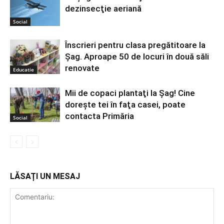
dezinsecţie aeriană
Social
Înscrieri pentru clasa pregătitoare la
Şag. Aproape 50 de locuri în două săli
renovate
Educatie
Mii de copaci plantaţi la Şag! Cine
doreşte tei în faţa casei, poate
contacta Primăria
Social
LĂSAȚI UN MESAJ