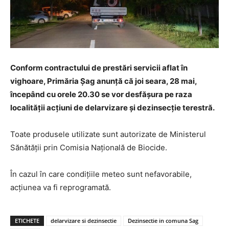
Conform contractului de prestări servicii aflat în
vighoare, Primăria Șag anunță că joi seara, 28 mai,
începând cu orele 20.30 se vor desfășura pe raza
localității acțiuni de delarvizare și dezinsecție terestră.
Toate produsele utilizate sunt autorizate de Ministerul
Sănătății prin Comisia Națională de Biocide.
În cazul în care condițiile meteo sunt nefavorabile,
acțiunea va fi reprogramată.
ETICHETE
delarvizare si dezinsectie
Dezinsectie in comuna Sag