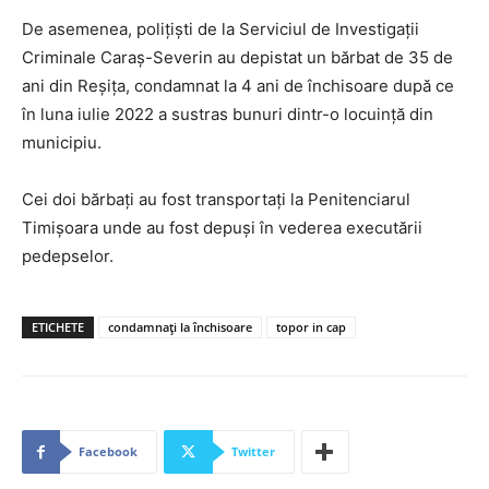
De asemenea, polițiști de la Serviciul de Investigații
Criminale Caraș-Severin au depistat un bărbat de 35 de
ani din Reșița, condamnat la 4 ani de închisoare după ce
în luna iulie 2022 a sustras bunuri dintr-o locuință din
municipiu.
Cei doi bărbați au fost transportați la Penitenciarul
Timișoara unde au fost depuși în vederea executării
pedepselor.
ETICHETE
condamnați la închisoare
topor in cap
Facebook
Twitter