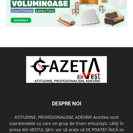
DESPRE NOI
ATITUDINE, PROFESIONALISM, ADEVĂR! Acestea sunt
coordonatele cu care un grup de tineri entuziaşti, căliţi în
presa din VESTUL ţării, vor să arate că SE POATE!! ÎNCĂ se