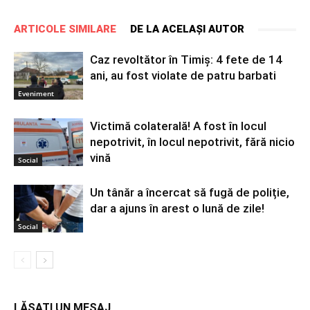
ARTICOLE SIMILARE
DE LA ACELAȘI AUTOR
Caz revoltător în Timiș: 4 fete de 14
ani, au fost violate de patru barbati
Eveniment
Victimă colaterală! A fost în locul
nepotrivit, în locul nepotrivit, fără nicio
vină
Social
Un tânăr a încercat să fugă de poliție,
dar a ajuns în arest o lună de zile!
Social
LĂSAȚI UN MESAJ