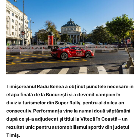
Timișoreanul Radu Benea a obținut punctele necesare în
etapa finală de la București și a devenit campion în
divizia turismelor din Super Rally, pentru al doilea an
consecutiv. Performanța vine la numai două săptămâni
după ce și-a adjudecat și titlul la Viteză în Coastă – un
rezultat unic pentru automobilismul sportiv din județul
Timiș.