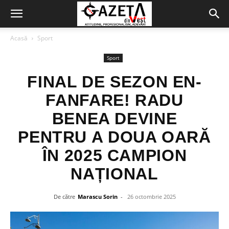
Acasă
Sport
Sport
FINAL DE SEZON EN-
FANFARE! RADU
BENEA DEVINE
PENTRU A DOUA OARĂ
ÎN 2025 CAMPION
NAȚIONAL
De către
Marascu Sorin
-
26 octombrie 2025