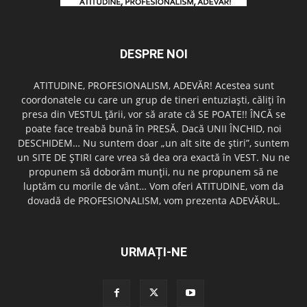
DESPRE NOI
ATITUDINE, PROFESIONALISM, ADEVĂR! Acestea sunt
coordonatele cu care un grup de tineri entuziaşti, căliţi în
presa din VESTUL ţării, vor să arate că SE POATE!! ÎNCĂ se
poate face treabă bună în PRESĂ. Dacă UNII ÎNCHID, noi
DESCHIDEM… Nu suntem doar „un alt site de ştiri”, suntem
un SITE DE ŞTIRI care vrea să dea ora exactă în VEST. Nu ne
propunem să doborâm munţii, nu ne propunem să ne
luptăm cu morile de vânt… Vom oferi ATITUDINE, vom da
dovadă de PROFESIONALISM, vom prezenta ADEVĂRUL.
URMAȚI-NE