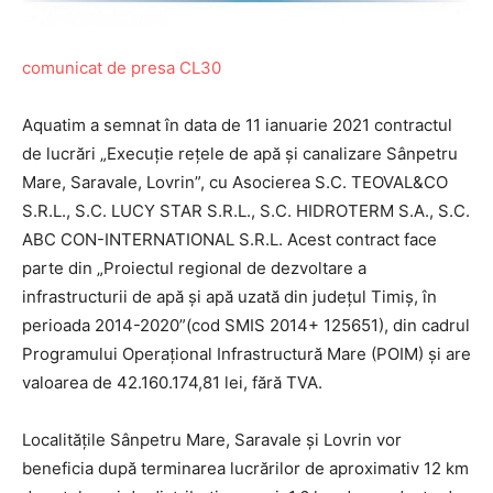
comunicat de presa CL30
Aquatim a semnat în data de 11 ianuarie 2021 contractul
de lucrări „Execuție reţele de apă şi canalizare Sânpetru
Mare, Saravale, Lovrin”, cu Asocierea S.C. TEOVAL&CO
S.R.L., S.C. LUCY STAR S.R.L., S.C. HIDROTERM S.A., S.C.
ABC CON-INTERNATIONAL S.R.L. Acest contract face
parte din „Proiectul regional de dezvoltare a
infrastructurii de apă și apă uzată din județul Timiș, în
perioada 2014-2020”(cod SMIS 2014+ 125651), din cadrul
Programului Operațional Infrastructură Mare (POIM) și are
valoarea de 42.160.174,81 lei, fără TVA.
Localitățile Sânpetru Mare, Saravale și Lovrin vor
beneficia după terminarea lucrărilor de aproximativ 12 km