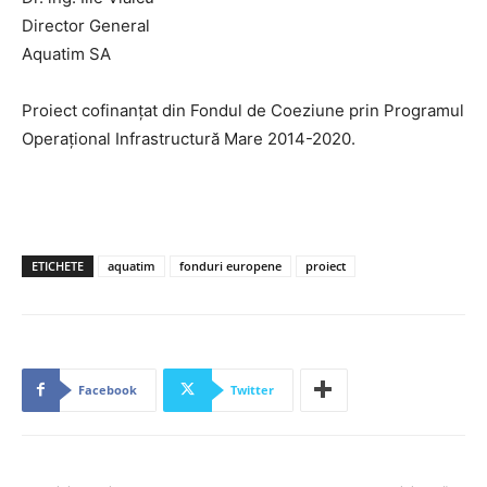
Director General
Aquatim SA
Proiect cofinanțat din Fondul de Coeziune prin Programul
Operațional Infrastructură Mare 2014-2020.
ETICHETE
aquatim
fonduri europene
proiect
Facebook
Twitter