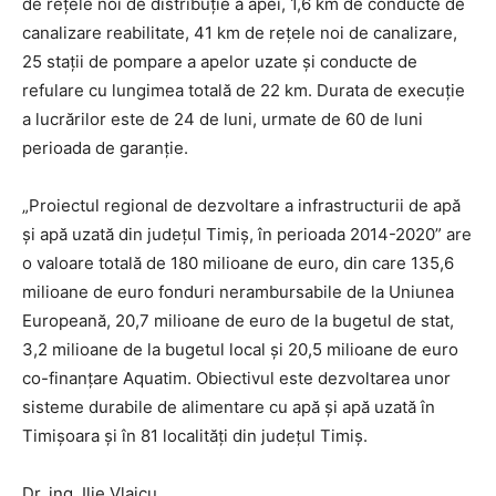
de rețele noi de distribuție a apei, 1,6 km de conducte de
canalizare reabilitate, 41 km de rețele noi de canalizare,
25 stații de pompare a apelor uzate și conducte de
refulare cu lungimea totală de 22 km. Durata de execuție
a lucrărilor este de 24 de luni, urmate de 60 de luni
perioada de garanție.
„Proiectul regional de dezvoltare a infrastructurii de apă
și apă uzată din județul Timiș, în perioada 2014-2020” are
o valoare totală de 180 milioane de euro, din care 135,6
milioane de euro fonduri nerambursabile de la Uniunea
Europeană, 20,7 milioane de euro de la bugetul de stat,
3,2 milioane de la bugetul local și 20,5 milioane de euro
co-finanțare Aquatim. Obiectivul este dezvoltarea unor
sisteme durabile de alimentare cu apă și apă uzată în
Timișoara și în 81 localități din județul Timiș.
Dr. ing. Ilie Vlaicu