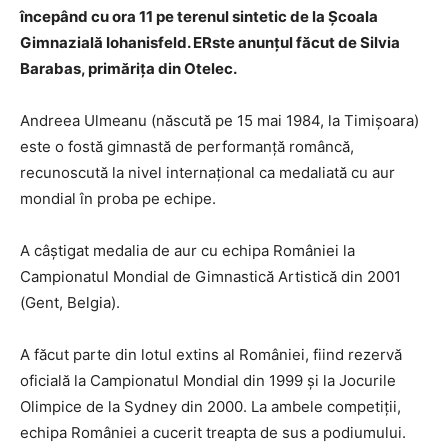
începând cu ora 11 pe terenul sintetic de la Școala
Gimnazială Iohanisfeld. ERste anunțul făcut de Silvia
Barabas, primărița din Otelec.
Andreea Ulmeanu (născută pe 15 mai 1984, la Timișoara)
este o fostă gimnastă de performanță româncă,
recunoscută la nivel internațional ca medaliată cu aur
mondial în proba pe echipe.
A câștigat medalia de aur cu echipa României la
Campionatul Mondial de Gimnastică Artistică din 2001
(Gent, Belgia).
A făcut parte din lotul extins al României, fiind rezervă
oficială la Campionatul Mondial din 1999 și la Jocurile
Olimpice de la Sydney din 2000. La ambele competiții,
echipa României a cucerit treapta de sus a podiumului.