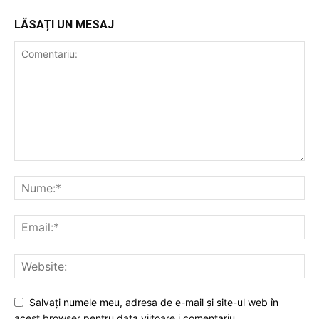
LĂSAȚI UN MESAJ
Salvați numele meu, adresa de e-mail și site-ul web în
acest browser pentru data viitoare i comentariu.