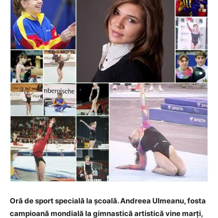
Oră de sport specială la școală. Andreea Ulmeanu, fosta
campioană mondială la gimnastică artistică vine marți,