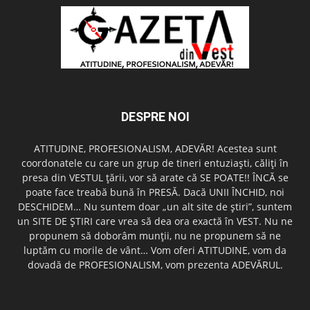
DESPRE NOI
ATITUDINE, PROFESIONALISM, ADEVĂR! Acestea sunt
coordonatele cu care un grup de tineri entuziaşti, căliţi în
presa din VESTUL ţării, vor să arate că SE POATE!! ÎNCĂ se
poate face treabă bună în PRESĂ. Dacă UNII ÎNCHID, noi
DESCHIDEM… Nu suntem doar „un alt site de ştiri”, suntem
un SITE DE ŞTIRI care vrea să dea ora exactă în VEST. Nu ne
propunem să doborâm munţii, nu ne propunem să ne
luptăm cu morile de vânt… Vom oferi ATITUDINE, vom da
dovadă de PROFESIONALISM, vom prezenta ADEVĂRUL.