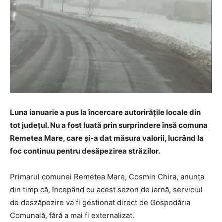
Luna ianuarie a pus la încercare autorirățile locale din
tot județul. Nu a fost luată prin surprindere însă comuna
Remetea Mare, care și-a dat măsura valorii, lucrând la
foc continuu pentru desăpezirea străzilor.
Primarul comunei Remetea Mare, Cosmin Chira, anunța
din timp că, începând cu acest sezon de iarnă, serviciul
de deszăpezire va fi gestionat direct de Gospodăria
Comunală, fără a mai fi externalizat.