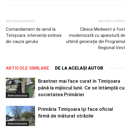
Articolul precedent
Articolul următor
Comandament de iarnă la
Clinica Medwest a fost
Timișoara: intervenții extinse
modernizată cu aparatură de
din cauza gerului
ultimă generație din Programul
Regional Vest
ARTICOLE SIMILARE
DE LA ACELAȘI AUTOR
Brantner mai face curat în Timișoara
până la mijlocul lunii. Ce se întâmplă cu
societatea Primăriei
Administratie
Primăria Timișoara își face oficial
firmă de măturat străzile
Administratie