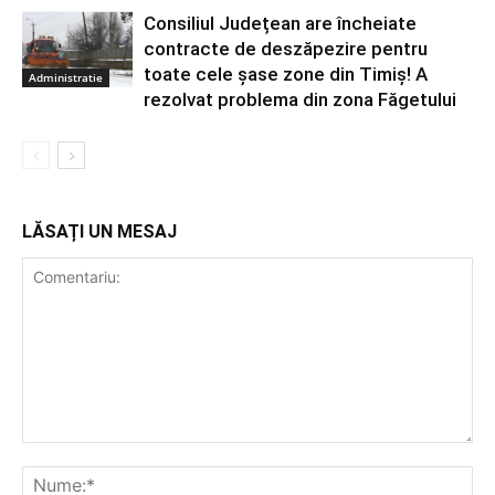
Consiliul Județean are încheiate
contracte de deszăpezire pentru
toate cele șase zone din Timiș! A
Administratie
rezolvat problema din zona Făgetului
LĂSAȚI UN MESAJ