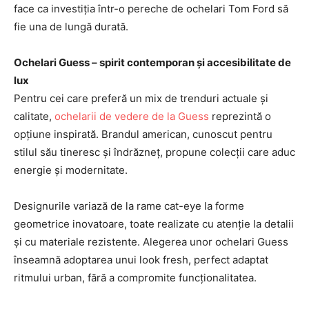
face ca investiția într-o pereche de ochelari Tom Ford să
fie una de lungă durată.
Ochelari Guess – spirit contemporan și accesibilitate de
lux
Pentru cei care preferă un mix de trenduri actuale și
calitate,
ochelarii de vedere de la Guess
reprezintă o
opțiune inspirată. Brandul american, cunoscut pentru
stilul său tineresc și îndrăzneț, propune colecții care aduc
energie și modernitate.
Designurile variază de la rame cat-eye la forme
geometrice inovatoare, toate realizate cu atenție la detalii
și cu materiale rezistente. Alegerea unor ochelari Guess
înseamnă adoptarea unui look fresh, perfect adaptat
ritmului urban, fără a compromite funcționalitatea.