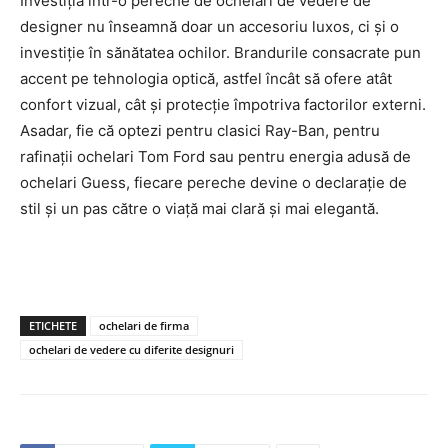
Investiția într-o pereche de ochelari de vedere de
designer nu înseamnă doar un accesoriu luxos, ci și o
investiție în sănătatea ochilor. Brandurile consacrate pun
accent pe tehnologia optică, astfel încât să ofere atât
confort vizual, cât și protecție împotriva factorilor externi.
Asadar, fie că optezi pentru clasici Ray-Ban, pentru
rafinații ochelari Tom Ford sau pentru energia adusă de
ochelari Guess, fiecare pereche devine o declarație de
stil și un pas către o viață mai clară și mai elegantă.
ETICHETE
ochelari de firma
ochelari de vedere cu diferite designuri