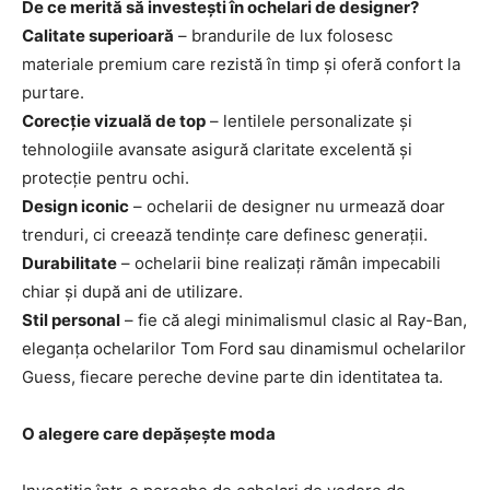
De ce merită să investești în ochelari de designer?
Calitate superioară
– brandurile de lux folosesc
materiale premium care rezistă în timp și oferă confort la
purtare.
Corecție vizuală de top
– lentilele personalizate și
tehnologiile avansate asigură claritate excelentă și
protecție pentru ochi.
Design iconic
– ochelarii de designer nu urmează doar
trenduri, ci creează tendințe care definesc generații.
Durabilitate
– ochelarii bine realizați rămân impecabili
chiar și după ani de utilizare.
Stil personal
– fie că alegi minimalismul clasic al Ray-Ban,
eleganța ochelarilor Tom Ford sau dinamismul ochelarilor
Guess, fiecare pereche devine parte din identitatea ta.
O alegere care depășește moda