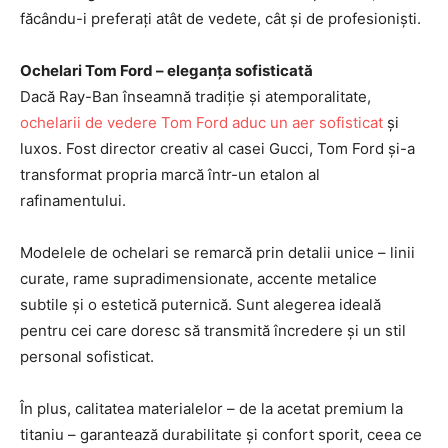
făcându-i preferați atât de vedete, cât și de profesioniști.
Ochelari Tom Ford – eleganța sofisticată
Dacă Ray-Ban înseamnă tradiție și atemporalitate,
ochelarii de vedere Tom Ford aduc un aer sofisticat
și
luxos. Fost director creativ al casei Gucci, Tom Ford și-a
transformat propria marcă într-un etalon al
rafinamentului.
Modelele de ochelari se remarcă prin detalii unice – linii
curate, rame supradimensionate, accente metalice
subtile și o estetică puternică. Sunt alegerea ideală
pentru cei care doresc să transmită încredere și un stil
personal sofisticat.
În plus, calitatea materialelor – de la acetat premium la
titaniu – garantează durabilitate și confort sporit, ceea ce