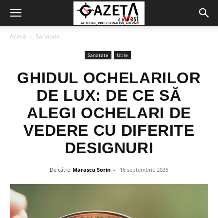
Acasă
Sanatate
Sanatate
Utile
GHIDUL OCHELARILOR
DE LUX: DE CE SĂ
ALEGI OCHELARI DE
VEDERE CU DIFERITE
DESIGNURI
De către
Marascu Sorin
-
16 septembrie 2025