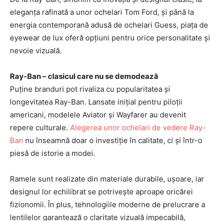
eleganța rafinată a unor ochelari Tom Ford, și până la
energia contemporană adusă de ochelari Guess, piața de
eyewear de lux oferă opțiuni pentru orice personalitate și
nevoie vizuală.
Ray-Ban – clasicul care nu se demodează
Puține branduri pot rivaliza cu popularitatea și
longevitatea Ray-Ban. Lansate inițial pentru piloții
americani, modelele Aviator și Wayfarer au devenit
repere culturale.
Alegerea unor ochelari de vedere Ray-
Ban
nu înseamnă doar o investiție în calitate, ci și într-o
piesă de istorie a modei.
Ramele sunt realizate din materiale durabile, ușoare, iar
designul lor echilibrat se potrivește aproape oricărei
fizionomii. În plus, tehnologiile moderne de prelucrare a
lentilelor garantează o claritate vizuală impecabilă,