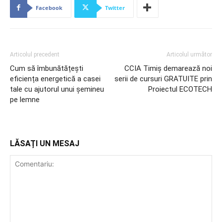
Facebook
Twitter
Articolul precedent
Articolul următor
Cum să îmbunătățești
CCIA Timiș demarează noi
eficiența energetică a casei
serii de cursuri GRATUITE prin
tale cu ajutorul unui șemineu
Proiectul ECOTECH
pe lemne
LĂSAȚI UN MESAJ