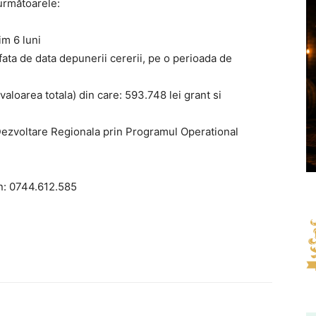
 următoarele:
im 6 luni
ata de data depunerii cererii, pe o perioada de
valoarea totala) din care: 593.748 lei grant si
Dezvoltare Regionala prin Programul Operational
n: 0744.612.585