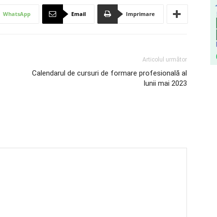
WhatsApp
Email
Imprimare
Articolul următor
Calendarul de cursuri de formare profesională al
lunii mai 2023