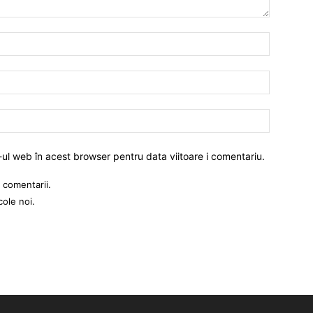
-ul web în acest browser pentru data viitoare i comentariu.
 comentarii.
cole noi.