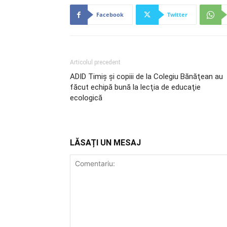
Facebook
Twitter
Articolul precedent
ADID Timiş şi copiii de la Colegiu Bănăţean au
făcut echipă bună la lecţia de educaţie
ecologică
LĂSAȚI UN MESAJ