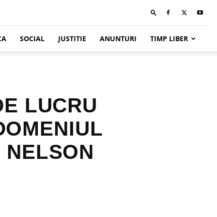
CA
SOCIAL
JUSTITIE
ANUNTURI
TIMP LIBER
DE LUCRU
 DOMENIUL
 NELSON