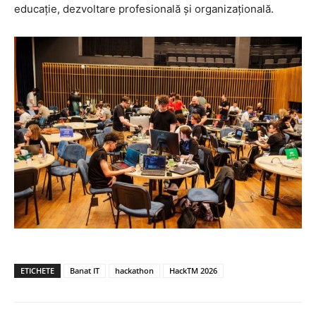
educație, dezvoltare profesională și organizațională.
ETICHETE
Banat IT
hackathon
HackTM 2026