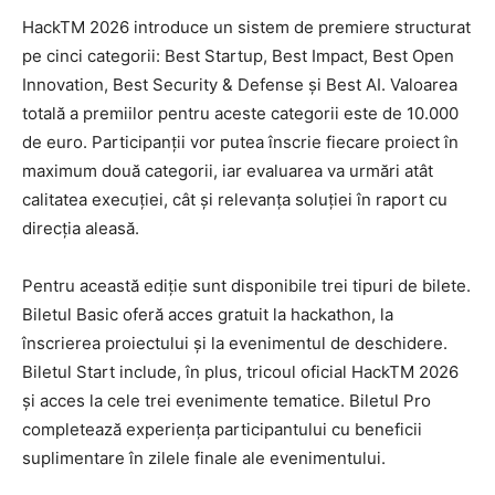
HackTM 2026 introduce un sistem de premiere structurat
pe cinci categorii: Best Startup, Best Impact, Best Open
Innovation, Best Security & Defense și Best AI. Valoarea
totală a premiilor pentru aceste categorii este de 10.000
de euro. Participanții vor putea înscrie fiecare proiect în
maximum două categorii, iar evaluarea va urmări atât
calitatea execuției, cât și relevanța soluției în raport cu
direcția aleasă.
Pentru această ediție sunt disponibile trei tipuri de bilete.
Biletul Basic oferă acces gratuit la hackathon, la
înscrierea proiectului și la evenimentul de deschidere.
Biletul Start include, în plus, tricoul oficial HackTM 2026
și acces la cele trei evenimente tematice. Biletul Pro
completează experiența participantului cu beneficii
suplimentare în zilele finale ale evenimentului.