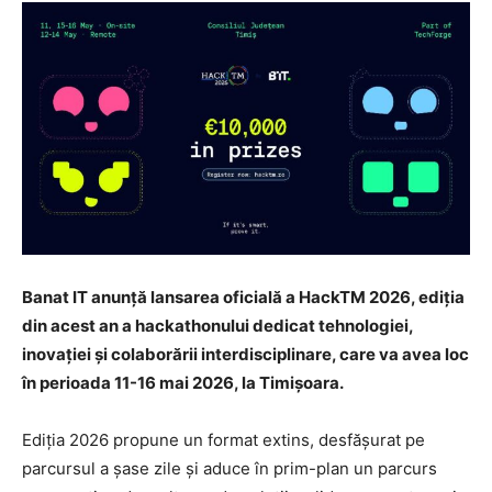
Banat IT anunță lansarea oficială a HackTM 2026, ediția
din acest an a hackathonului dedicat tehnologiei,
inovației și colaborării interdisciplinare, care va avea loc
în perioada 11-16 mai 2026, la Timișoara.
Ediția 2026 propune un format extins, desfășurat pe
parcursul a șase zile și aduce în prim-plan un parcurs