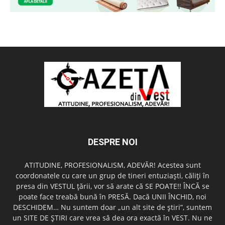
DESPRE NOI
ATITUDINE, PROFESIONALISM, ADEVĂR! Acestea sunt
coordonatele cu care un grup de tineri entuziaşti, căliţi în
presa din VESTUL ţării, vor să arate că SE POATE!! ÎNCĂ se
poate face treabă bună în PRESĂ. Dacă UNII ÎNCHID, noi
DESCHIDEM… Nu suntem doar „un alt site de ştiri”, suntem
un SITE DE ŞTIRI care vrea să dea ora exactă în VEST. Nu ne