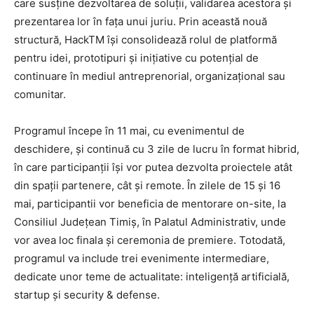
care susține dezvoltarea de soluții, validarea acestora și
prezentarea lor în fața unui juriu. Prin această nouă
structură, HackTM își consolidează rolul de platformă
pentru idei, prototipuri și inițiative cu potențial de
continuare în mediul antreprenorial, organizațional sau
comunitar.
Programul începe în 11 mai, cu evenimentul de
deschidere, și continuă cu 3 zile de lucru în format hibrid,
în care participanții își vor putea dezvolta proiectele atât
din spații partenere, cât și remote. În zilele de 15 și 16
mai, participantii vor beneficia de mentorare on-site, la
Consiliul Județean Timiș, în Palatul Administrativ, unde
vor avea loc finala și ceremonia de premiere. Totodată,
programul va include trei evenimente intermediare,
dedicate unor teme de actualitate: inteligență artificială,
startup și security & defense.