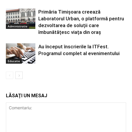
Primăria Timișoara creează
Laboratorul Urban, o platformă pentru
dezvoltarea de soluții care
Administratie
îmbunătățesc viața din oraș
Au început înscrierile la ITFest.
Programul complet al evenimentului
Educatie
LĂSAȚI UN MESAJ